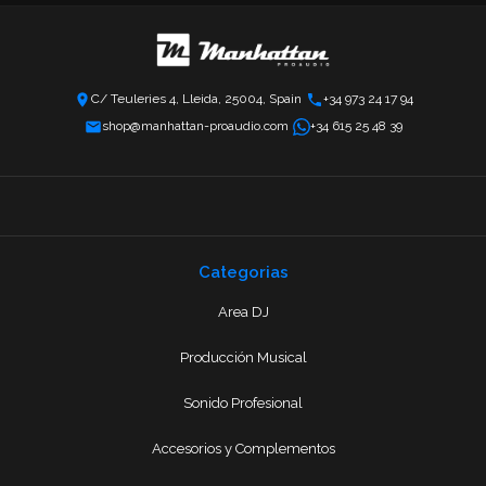
C/ Teuleries 4, Lleida, 25004, Spain
+34 973 24 17 94
shop@manhattan-proaudio.com
+34 615 25 48 39
Categorias
Area DJ
Producción Musical
Sonido Profesional
Accesorios y Complementos