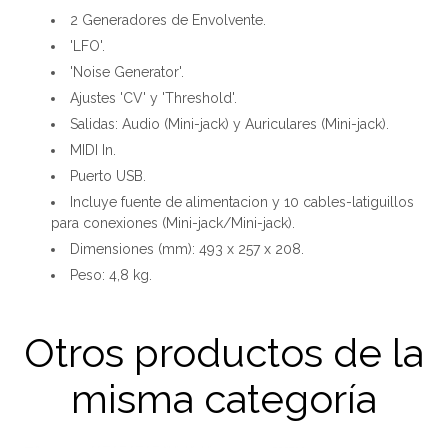
2 Generadores de Envolvente.
'LFO'.
'Noise Generator'.
Ajustes 'CV' y 'Threshold'.
Salidas: Audio (Mini-jack) y Auriculares (Mini-jack).
MIDI In.
Puerto USB.
Incluye fuente de alimentacion y 10 cables-latiguillos
para conexiones (Mini-jack/Mini-jack).
Dimensiones (mm): 493 x 257 x 208.
Peso: 4,8 kg.
Otros productos de la
misma categoría