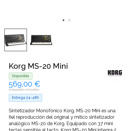
Korg MS-20 Mini
Disponible
569,00 €
Impuestos incluidos
Entrega 24-48h
Sintetizador Monofónico Korg. MS-20 Mini es una
fiel reproducción del original y mítico sintetizador
analógico MS-20 de Korg. Equipado con 37 mini
teclas sensible al tacto, Korg MS-20 Mini integra 2