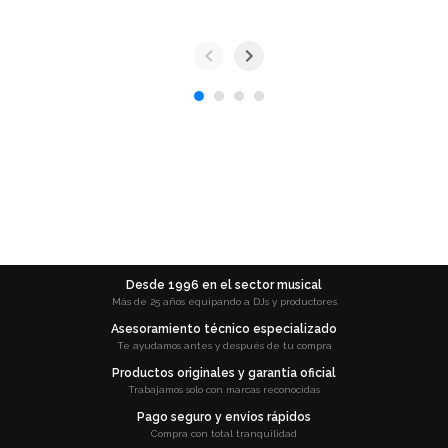
Desde 1996 en el sector musical
Más de 25 años equipando a DJs y productores
Asesoramiento técnico especializado
Te ayudamos antes y después de tu compra
Productos originales y garantía oficial
Trabajamos solo con marcas reconocidas
Pago seguro y envíos rápidos
Compra con total tranquilidad