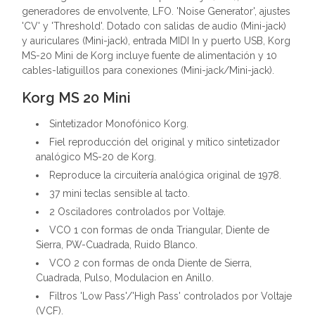
generadores de envolvente, LFO. 'Noise Generator', ajustes
'CV' y 'Threshold'. Dotado con salidas de audio (Mini-jack)
y auriculares (Mini-jack), entrada MIDI In y puerto USB, Korg
MS-20 Mini de Korg incluye fuente de alimentación y 10
cables-latiguillos para conexiones (Mini-jack/Mini-jack).
Korg MS 20 Mini
Sintetizador Monofónico Korg.
Fiel reproducción del original y mítico sintetizador
analógico MS-20 de Korg.
Reproduce la circuitería analógica original de 1978.
37 mini teclas sensible al tacto.
2 Osciladores controlados por Voltaje.
VCO 1 con formas de onda Triangular, Diente de
Sierra, PW-Cuadrada, Ruido Blanco.
VCO 2 con formas de onda Diente de Sierra,
Cuadrada, Pulso, Modulacion en Anillo.
Filtros 'Low Pass'/'High Pass' controlados por Voltaje
(VCF).