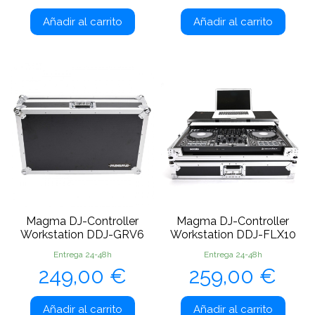
Añadir al carrito
Añadir al carrito
Magma DJ-Controller
Magma DJ-Controller
Workstation DDJ-GRV6
Workstation DDJ-FLX10
Entrega 24-48h
Entrega 24-48h
Precio
Precio
249,00 €
259,00 €
Añadir al carrito
Añadir al carrito