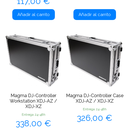
Precio
117,00 €
Añadir al carrito
Añadir al carrito
Magma DJ-Controller
Magma DJ-Controller Case
Workstation XDJ-AZ /
XDJ-AZ / XDJ-XZ
XDJ-XZ
Entrega 24-48h
Precio
Entrega 24-48h
326,00 €
Precio
338,00 €