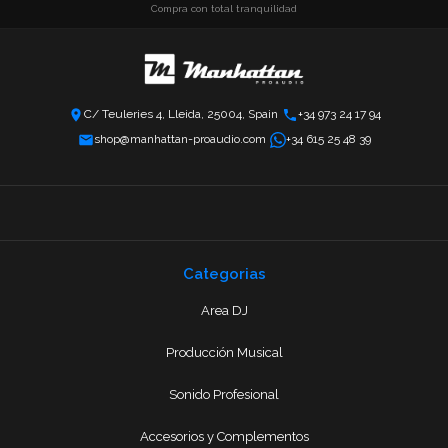
Compra con total tranquilidad
C/ Teuleries 4, Lleida, 25004, Spain
+34 973 24 17 94
shop@manhattan-proaudio.com
+34 615 25 48 39
Categorias
Area DJ
Producción Musical
Sonido Profesional
Accesorios y Complementos