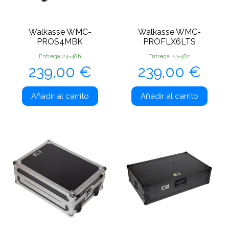
Walkasse WMC-
Walkasse WMC-
PROS4MBK
PROFLX6LTS
Entrega 24-48h
Entrega 24-48h
Precio
Precio
239,00 €
239,00 €
Añadir al carrito
Añadir al carrito