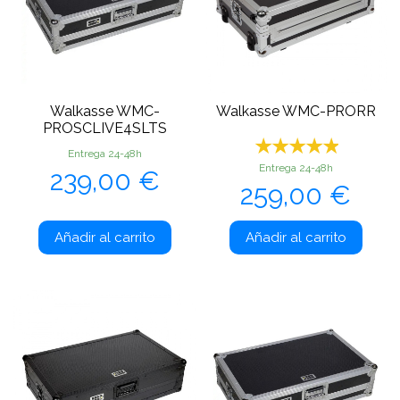
Walkasse WMC-
Walkasse WMC-PRORR
PROSCLIVE4SLTS
Entrega 24-48h
Precio
Entrega 24-48h
239,00 €
Precio
259,00 €
Añadir al carrito
Añadir al carrito