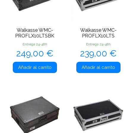
Walkasse WMC-
Walkasse WMC-
PROFLX10LTSBK
PROFLX10LTS
Entrega 24-48h
Entrega 24-48h
Precio
Precio
249,00 €
239,00 €
Añadir al carrito
Añadir al carrito