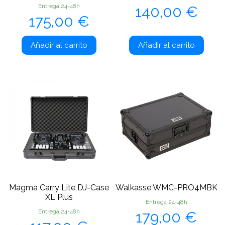
Precio
Entrega 24-48h
140,00 €
Precio
175,00 €
Añadir al carrito
Añadir al carrito
Magma Carry Lite DJ-Case
Walkasse WMC-PRO4MBK
XL Plus
Entrega 24-48h
Precio
Entrega 24-48h
179,00 €