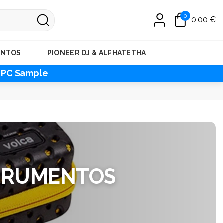
0
0,00 €
ENTOS
PIONEER DJ & ALPHATETHA
MPC Sample
TRUMENTOS