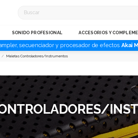
SONIDO PROFESIONAL
ACCESORIOS Y COMPLEM
ampler, secuenciador y procesador de efectos
Akai 
Maletas Controladores/Instrumentos
CONTROLADORES/INS