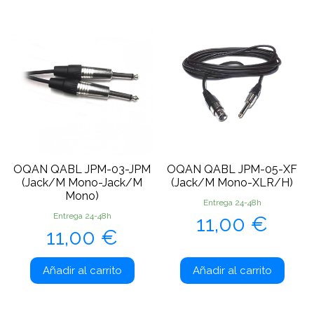
OQAN QABL JPM-03-JPM
OQAN QABL JPM-05-XF
(Jack/M Mono-Jack/M
(Jack/M Mono-XLR/H)
Mono)
Entrega 24-48h
Precio
Entrega 24-48h
11,00 €
Precio
11,00 €
Añadir al carrito
Añadir al carrito