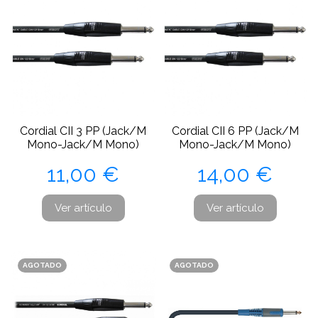
Cordial CII 3 PP (Jack/M
Cordial CII 6 PP (Jack/M
Mono-Jack/M Mono)
Mono-Jack/M Mono)
Precio
Precio
11,00 €
14,00 €
Ver artículo
Ver artículo
AGOTADO
AGOTADO