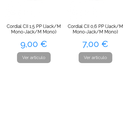
Cordial CII 1,5 PP (Jack/M
Cordial CII 0,6 PP (Jack/M
Mono-Jack/M Mono)
Mono-Jack/M Mono)
Precio
Precio
9,00 €
7,00 €
Ver artículo
Ver artículo