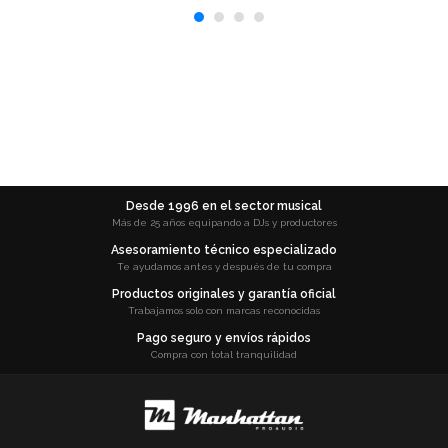
Desde 1996 en el sector musical
Más de 25 años equipando a DJs y productores
Asesoramiento técnico especializado
Te ayudamos antes y después de tu compra
Productos originales y garantía oficial
Trabajamos solo con marcas reconocidas
Pago seguro y envíos rápidos
Compra con total tranquilidad