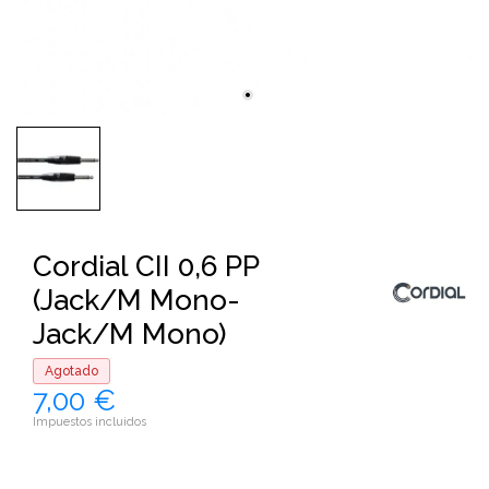
Cordial CII 0,6 PP
(Jack/M Mono-
Jack/M Mono)
Agotado
7,00 €
Impuestos incluidos