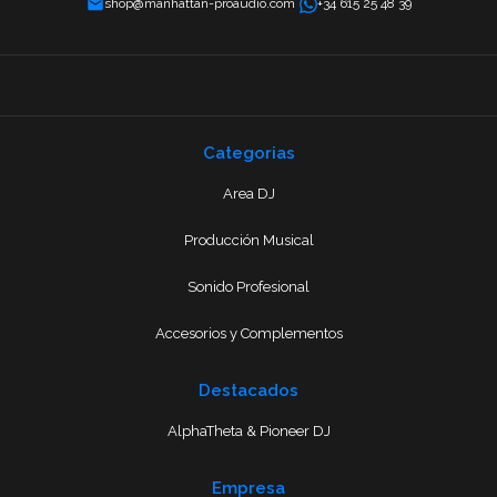
shop@manhattan-proaudio.com
+34 615 25 48 39
Categorias
Area DJ
Producción Musical
Sonido Profesional
Accesorios y Complementos
Destacados
AlphaTheta & Pioneer DJ
Empresa