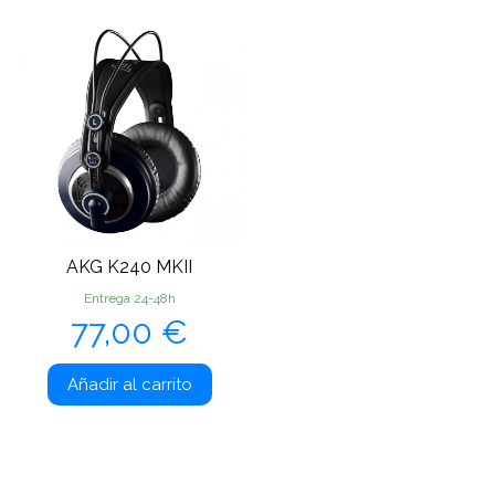
AKG K240 MKII
Entrega 24-48h
Precio
77,00 €
Añadir al carrito