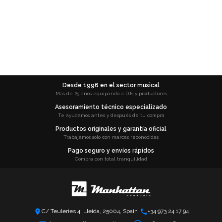
Desde 1996 en el sector musical
Más de 25 años equipando a DJs y productores
Asesoramiento técnico especializado
Te ayudamos antes y después de tu compra
Productos originales y garantía oficial
Trabajamos solo con marcas reconocidas
Pago seguro y envíos rápidos
Compra con total tranquilidad
C/ Teuleries 4, Lleida, 25004, Spain
+34 973 24 17 94