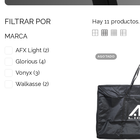
FILTRAR POR
Hay 11 productos.
MARCA
AFX Light
(2)
AGOTADO
Glorious
(4)
Vonyx
(3)
Walkasse
(2)