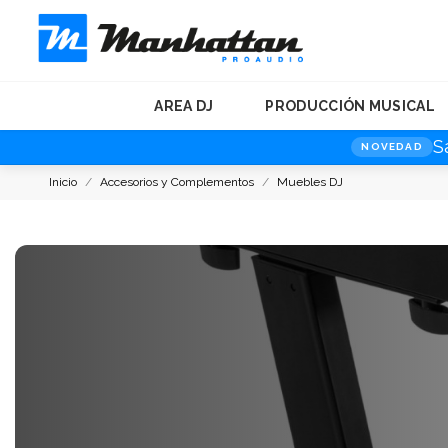
AREA DJ
PRODUCCIÓN MUSICAL
S
NOVEDAD
Inicio
Accesorios y Complementos
Muebles DJ