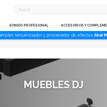
SONIDO PROFESIONAL
ACCESORIOS Y COMPLEM
ampler, secuenciador y procesador de efectos
Akai 
MUEBLES DJ