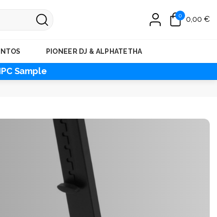
0
0,00 €
ENTOS
PIONEER DJ & ALPHATETHA
MPC Sample