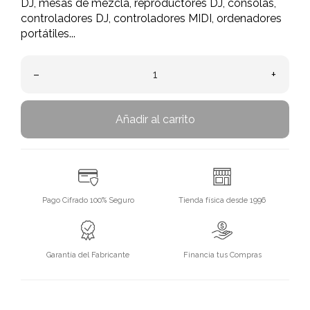
DJ, mesas de mezcla, reproductores DJ, consolas,
controladores DJ, controladores MIDI, ordenadores
portátiles...
–
+
Añadir al carrito
Pago Cifrado 100% Seguro
Tienda física desde 1996
Garantía del Fabricante
Financia tus Compras