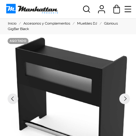
Inicio
Accesorios y Complementos
Muebles DJ
Glorious
GigBar Black
AGOTADO