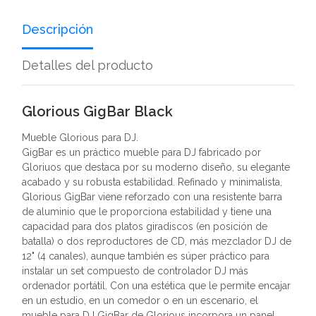
Descripción
Detalles del producto
Glorious GigBar Black
Mueble Glorious para DJ.
GigBar es un práctico mueble para DJ fabricado por
Gloriuos que destaca por su moderno diseño, su elegante
acabado y su robusta estabilidad. Refinado y minimalista,
Glorious GigBar viene reforzado con una resistente barra
de aluminio que le proporciona estabilidad y tiene una
capacidad para dos platos giradiscos (en posición de
batalla) o dos reproductores de CD, más mezclador DJ de
12" (4 canales), aunque también es súper práctico para
instalar un set compuesto de controlador DJ más
ordenador portátil. Con una estética que le permite encajar
en un estudio, en un comedor o en un escenario, el
mueble para DJ GigBar de Glorious incorpora un panel