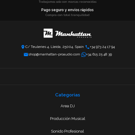
Trabajamos solo con marcas reconocidas
Pago seguro y envíos rápidos
Compra con total tranquilidad
C/ Teuleries 4, Lleida, 25004, Spain
+34 973 24 17 94
shop@manhattan-proaudio.com
+34 615 25 48 39
Categorias
Area DJ
Producción Musical
Sonido Profesional