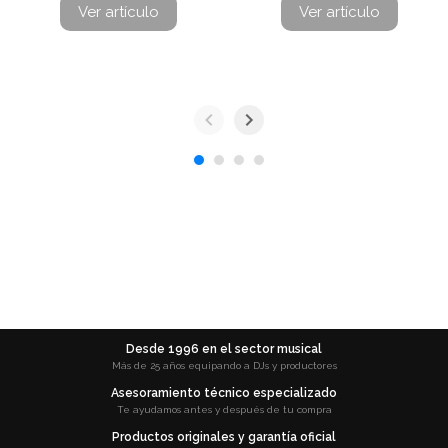
Ver artículo
Ver artículo
Desde 1996 en el sector musical
Más de 25 años equipando a DJs y productores
Asesoramiento técnico especializado
Te ayudamos antes y después de tu compra
Productos originales y garantía oficial