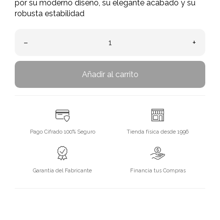
por su moderno diseño, su elegante acabado y su
robusta estabilidad
–
+
Añadir al carrito
Pago Cifrado 100% Seguro
Tienda física desde 1996
Garantía del Fabricante
Financia tus Compras