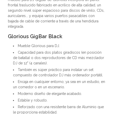
frontal traslucido fabricado en acrílico de alta calidad, un
segundo nivel súper espacioso para discos de vinilo, CDs,
auriculares... y equipa varios puertos pasacables con
bajada de cable de corriente a través de una hendidura
integrada.
Glorious GigBar Black
Mueble Glorious para DJ.
Capacidad para dos platos giradiscos (en posición
de batalla) o dos reproductores de CD más mezclador
DJ de 12" (4 canales).
También es súper práctico para instalar un set
compuesto de controlador DJ más ordenador portátil.
Encaja en cualquier entorno; ya sea en un estudio, en
un comedor o en un escenario.
Moderno diseño de elegante acabado.
Estable y robusto.
Reforzado con una resistente barra de Aluminio que
le proporciona estabilidad.