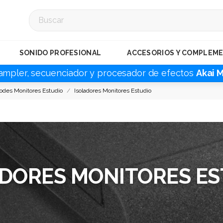
SONIDO PROFESIONAL
ACCESORIOS Y COMPLEM
ampler, secuenciador y procesador de efectos
Akai 
podes Monitores Estudio
Isoladores Monitores Estudio
ADORES MONITORES ES