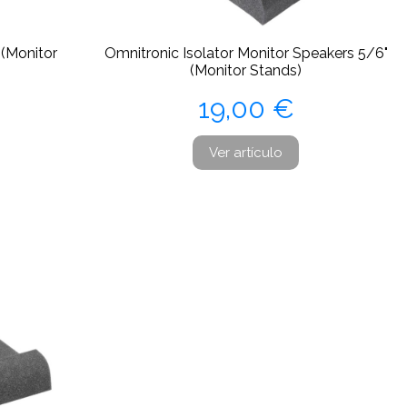
(Monitor
Omnitronic Isolator Monitor Speakers 5/6"
(Monitor Stands)
Precio
19,00 €
Ver artículo