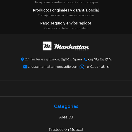
Te ayudamos antes y después de tu compra
Productos originales y garantía oficial
Trabajamos solo con marcas reconocidas
Pago seguro y envíos rápidos
Compra con total tranquilidad
C/ Teuleries 4, Lleida, 25004, Spain
+34 973 24 17 94
shop@manhattan-proaudio.com
+34 615 25 48 39
Categorias
Area DJ
Producción Musical