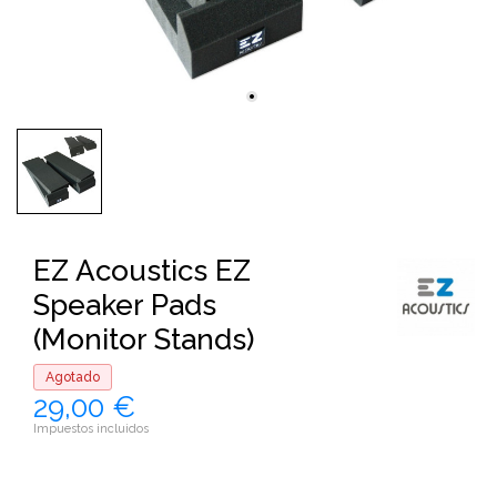
EZ Acoustics EZ
Speaker Pads
(Monitor Stands)
Agotado
29,00 €
Impuestos incluidos