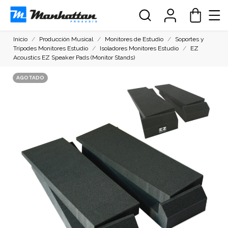
Inicio
Producción Musical
Monitores de Estudio
Soportes y
Trípodes Monitores Estudio
Isoladores Monitores Estudio
EZ
Acoustics EZ Speaker Pads (Monitor Stands)
AGOTADO