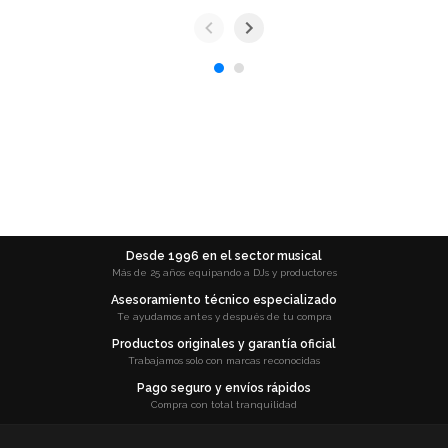
Desde 1996 en el sector musical
Más de 25 años equipando a DJs y productores
Asesoramiento técnico especializado
Te ayudamos antes y después de tu compra
Productos originales y garantía oficial
Trabajamos solo con marcas reconocidas
Pago seguro y envíos rápidos
Compra con total tranquilidad