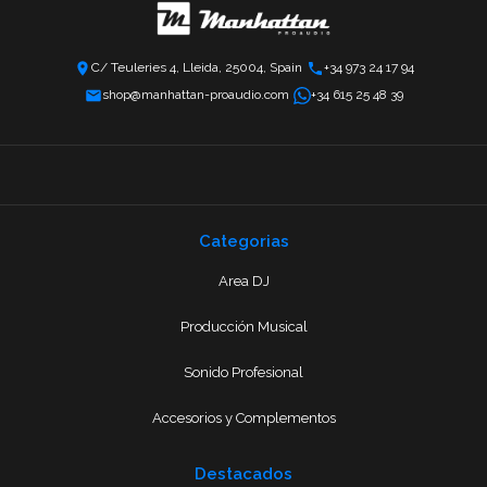
C/ Teuleries 4, Lleida, 25004, Spain
+34 973 24 17 94
shop@manhattan-proaudio.com
+34 615 25 48 39
Categorias
Area DJ
Producción Musical
Sonido Profesional
Accesorios y Complementos
Destacados