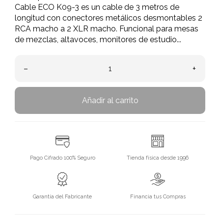
Cable ECO K09-3 es un cable de 3 metros de
longitud con conectores metálicos desmontables 2
RCA macho a 2 XLR macho. Funcional para mesas
de mezclas, altavoces, monitores de estudio...
–
+
Añadir al carrito
Pago Cifrado 100% Seguro
Tienda física desde 1996
Garantía del Fabricante
Financia tus Compras