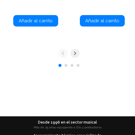
Añadir al carrito
Añadir al carrito
Desde 1996 en el sector musical
Más de 25 años equipando a DJs y productores