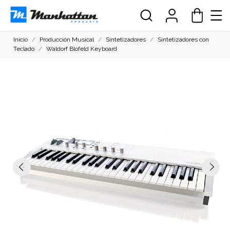
Inicio
Producción Musical
Sintetizadores
Sintetizadores con
Teclado
Waldorf Blofeld Keyboard