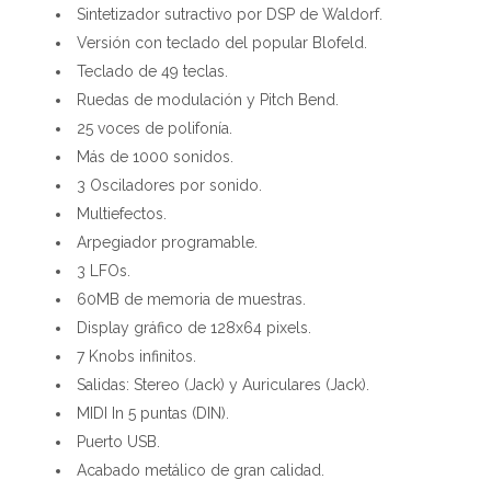
Sintetizador sutractivo por DSP de Waldorf.
Versión con teclado del popular Blofeld.
Teclado de 49 teclas.
Ruedas de modulación y Pitch Bend.
25 voces de polifonía.
Más de 1000 sonidos.
3 Osciladores por sonido.
Multiefectos.
Arpegiador programable.
3 LFOs.
60MB de memoria de muestras.
Display gráfico de 128x64 pixels.
7 Knobs infinitos.
Salidas: Stereo (Jack) y Auriculares (Jack).
MIDI In 5 puntas (DIN).
Puerto USB.
Acabado metálico de gran calidad.