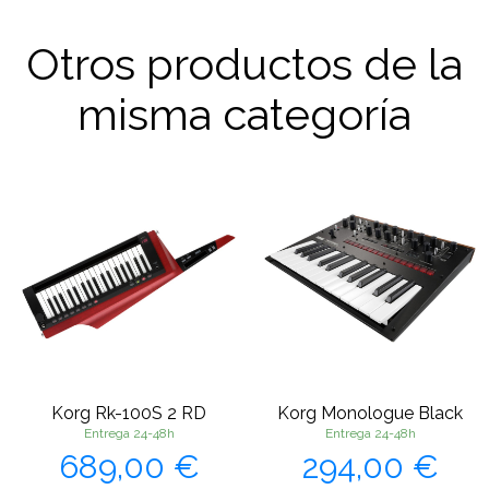
Otros productos de la
misma categoría
Korg Rk-100S 2 RD
Korg Monologue Black
Entrega 24-48h
Entrega 24-48h
Precio
Precio
689,00 €
294,00 €