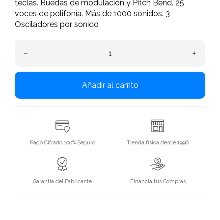
teclas. Ruedas de modulación y Pitch Bend. 25
voces de polifonía. Más de 1000 sonidos. 3
Osciladores por sonido
–
+
Añadir al carrito
Pago Cifrado 100% Seguro
Tienda física desde 1996
Garantía del Fabricante
Financia tus Compras