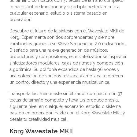
Su tamaño compacto, con 37 teclas de tamaño completo,
lo hace fácil de transportar y se adapta perfectamente a
cualquier escenario, estudio o sistema basado en
ordenador.
Descubre el futuro de la síntesis con el Wavestate MKII de
Korg. Experimenta sonidos sorprendentes y siempre
cambiantes gracias a su Wave Sequencing 2.0 rediseñado.
Diseñado para una nueva generación de músicos,
productores y compositores, este sintetizador se inspira en
sintetizadores modulares, cajas de ritmos y composición
algorítmica. Su polifonía expandida de hasta 96 voces y
una colección de sonidos revisada y ampliada te ofrecen
un control directo y una experiencia musical única.
Transporta fácilmente este sintetizador compacto con 37
teclas de tamaño completo y lleva tus producciones al
siguiente nivel en cualquier escenario, estudio o sistema
basado en ordenador. Hazte con el Korg Wavestate MKII y
desata tu creatividad musical.
Korg Wavestate MKII