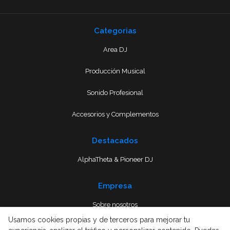
Categorias
Area DJ
Producción Musical
Sonido Profesional
Accesorios y Complementos
Destacados
AlphaTheta & Pioneer DJ
Empresa
Sobre nosotros
Usamos cookies propias y de terceros para mejorar tu
Envío