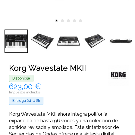
Korg Wavestate MKII
Disponible
623,00 €
Impuestos incluidos
Entrega 24-48h
Korg Wavestate MKII ahora integra polifonía
expandida de hasta 96 voces y una colección de
sonidos revisada y ampliada. Este sintetizador de
Secuencias de Ondas ofrece una síntesis digital