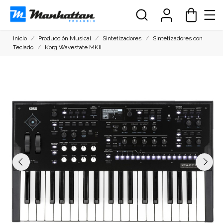
Inicio
Producción Musical
Sintetizadores
Sintetizadores con
Teclado
Korg Wavestate MKII