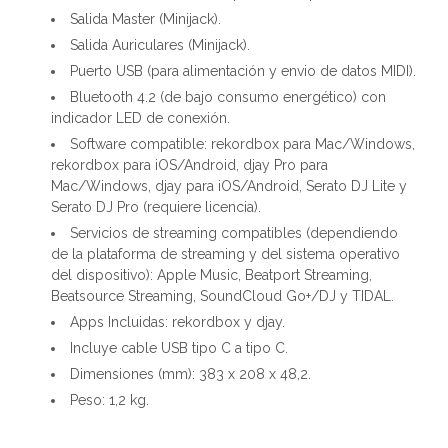
Salida Master (Minijack).
Salida Auriculares (Minijack).
Puerto USB (para alimentación y envio de datos MIDI).
Bluetooth 4.2 (de bajo consumo energético) con
indicador LED de conexión.
Software compatible: rekordbox para Mac/Windows,
rekordbox para iOS/Android, djay Pro para
Mac/Windows, djay para iOS/Android, Serato DJ Lite y
Serato DJ Pro (requiere licencia).
Servicios de streaming compatibles (dependiendo
de la plataforma de streaming y del sistema operativo
del dispositivo): Apple Music, Beatport Streaming,
Beatsource Streaming, SoundCloud Go+/DJ y TIDAL.
Apps Incluidas: rekordbox y djay.
Incluye cable USB tipo C a tipo C.
Dimensiones (mm): 383 x 208 x 48,2.
Peso: 1,2 kg.