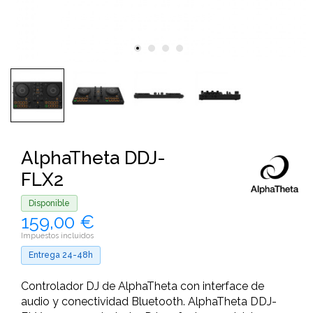
AlphaTheta DDJ-
FLX2
Disponible
159,00 €
Impuestos incluidos
Entrega 24-48h
Controlador DJ de AlphaTheta con interface de
audio y conectividad Bluetooth. AlphaTheta DDJ-