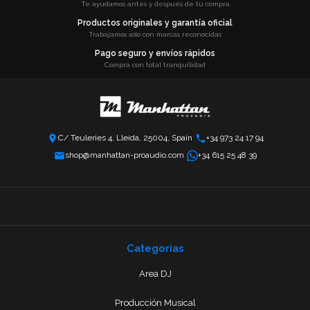
Te ayudamos antes y después de tu compra
Productos originales y garantía oficial
Trabajamos solo con marcas reconocidas
Pago seguro y envíos rápidos
Compra con total tranquilidad
C/ Teuleries 4, Lleida, 25004, Spain
+34 973 24 17 94
shop@manhattan-proaudio.com
+34 615 25 48 39
Categorias
Area DJ
Producción Musical