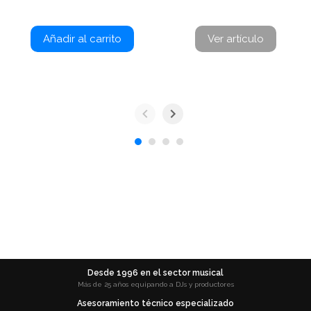
Añadir al carrito
Ver artículo
Desde 1996 en el sector musical
Más de 25 años equipando a DJs y productores
Asesoramiento técnico especializado