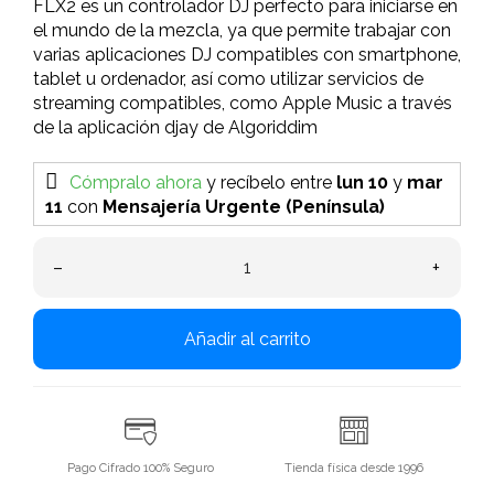
FLX2 es un controlador DJ perfecto para iniciarse en
el mundo de la mezcla, ya que permite trabajar con
varias aplicaciones DJ compatibles con smartphone,
tablet u ordenador, así como utilizar servicios de
streaming compatibles, como Apple Music a través
de la aplicación djay de Algoriddim
Cómpralo ahora
y recíbelo
entre
lun 10
y
mar
11
con
Mensajería Urgente (Península)
–
+
Añadir al carrito
Pago Cifrado 100% Seguro
Tienda física desde 1996