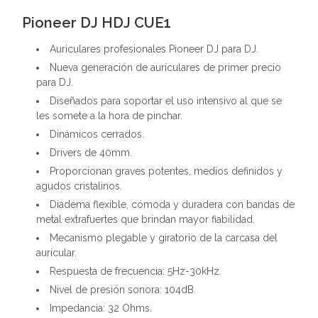
Pioneer DJ HDJ CUE1
Auriculares profesionales Pioneer DJ para DJ.
Nueva generación de auriculares de primer precio
para DJ.
Diseñados para soportar el uso intensivo al que se
les somete a la hora de pinchar.
Dinámicos cerrados.
Drivers de 40mm.
Proporcionan graves potentes, medios definidos y
agudos cristalinos.
Diadema flexible, cómoda y duradera con bandas de
metal extrafuertes que brindan mayor fiabilidad.
Mecanismo plegable y giratorio de la carcasa del
auricular.
Respuesta de frecuencia: 5Hz-30kHz.
Nivel de presión sonora: 104dB.
Impedancia: 32 Ohms.