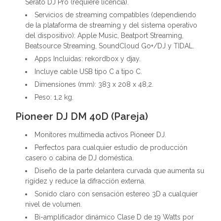
Serato DJ Pro (requiere licencia).
Servicios de streaming compatibles (dependiendo
de la plataforma de streaming y del sistema operativo
del dispositivo): Apple Music, Beatport Streaming,
Beatsource Streaming, SoundCloud Go+/DJ y TIDAL.
Apps Incluidas: rekordbox y djay.
Incluye cable USB tipo C a tipo C.
Dimensiones (mm): 383 x 208 x 48,2.
Peso: 1,2 kg.
Pioneer DJ DM 40D (Pareja)
Monitores multimedia activos Pioneer DJ.
Perfectos para cualquier estudio de producción
casero o cabina de DJ doméstica.
Diseño de la parte delantera curvada que aumenta su
rigidez y reduce la difracción externa.
Sonido claro con sensación estereo 3D a cualquier
nivel de volumen.
Bi-amplificador dinámico Clase D de 19 Watts por