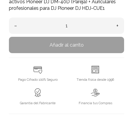
activos Pioneer DJ DM-40D (Pareja) + Auriculares
profesionales para DJ Pioneer DJ HDJ-CUE1
–
+
Añadir al carrito
Pago Cifrado 100% Seguro
Tienda física desde 1996
Garantía del Fabricante
Financia tus Compras