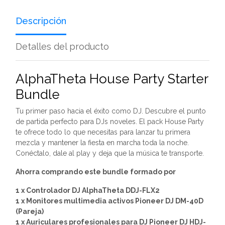
Descripción
Detalles del producto
AlphaTheta House Party Starter
Bundle
Tu primer paso hacia el éxito como DJ. Descubre el punto
de partida perfecto para DJs noveles. El pack House Party
te ofrece todo lo que necesitas para lanzar tu primera
mezcla y mantener la fiesta en marcha toda la noche.
Conéctalo, dale al play y deja que la música te transporte.
Ahorra comprando este bundle formado por
1 x Controlador DJ AlphaTheta DDJ-FLX2
1 x Monitores multimedia activos Pioneer DJ DM-40D
(Pareja)
1 x Auriculares profesionales para DJ Pioneer DJ HDJ-