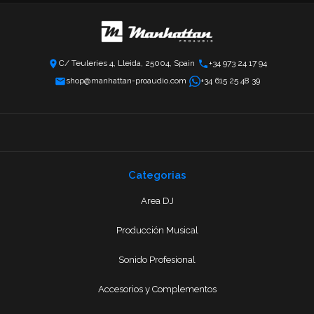
C/ Teuleries 4, Lleida, 25004, Spain
+34 973 24 17 94
shop@manhattan-proaudio.com
+34 615 25 48 39
Categorias
Area DJ
Producción Musical
Sonido Profesional
Accesorios y Complementos