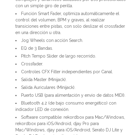
con un simple giro de perilla.
Función Smart Fader, optimiza automáticamente el
control del volumen, BPM y graves, al realizar
transiciones entre pistas, con solo deslizar el crossfader
en una dirección u otra.
Jog Wheels con acción Search.
EQ de 3 Bandas.
Pitch Tempo Slider de largo recorrido.
Crossfader.
Controles CFX Filter independientes por Canal.
Salida Master (Minijack).
Salida Auriculares (Minijack).
Puerto USB (para alimentación y envio de datos MIDI).
Bluetooth 4.2 (de bajo consumo energético) con
indicador LED de conexión.
Software compatible: rekordbox para Mac/Windows,
rekordbox para iOS/Android, djay Pro para
Mac/Windows, djay para iOS/Android, Serato DJ Lite y