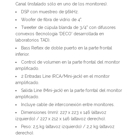
Canal (instalado sólo en uno de los monitores).
DSP con muestreo de 96kHz.
Woofer de fibra de vidrio de 4".
Tweeter de cúpula blanda de 3/4" con difusores
convexos (tecnología 'DECO' desarrollada en
laboratorios TAD).
Bass Reflex de doble puerto en la parte frontal
inferior.
Control de volumen en la parte frontal del monitor
amplificado.
2 Entradas Line (RCA/Mini-jack) en el monitor
amplificado.
Salida Line (Mini-jack) en la parte forntal del monitor
amplificado.
Incluye cable de interconexión entre monitores.
Dimensiones (mm): 227 x 223 x 146 (altavoz
izquierdo) / 227 x 212 x 146 (altavoz derecho).
Peso: 2,5 kg (altavoz izquierdo) / 2,2 kg (altavoz
derecho).