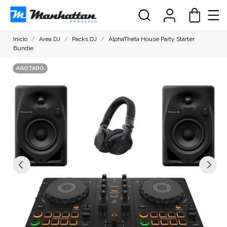
Inicio
Area DJ
Packs DJ
AlphaTheta House Party Starter
Bundle
AGOTADO