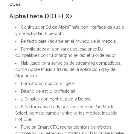
CUE1
AlphaTheta DDJ FLX2
Controlador DJ de AlphaTheta con interface de audio
y conectividad Bluetooth.
Perfecto para iniciarse en el mundo de la mezcla.
Permite trabajar con varias aplicaciones DJ
compatibles con tu smartphone, tablet u ordenador.
Habilitado para servicios de streaming compatibles,
como Apple Music a través de la aplicación djay de
Algoriddim.
Formato compacto y ligero.
Diseño de estilo profesional.
2 Canales con control para 2 Decks.
8 Performance Pads por sección con Pad Mode
Select, permite cambiar entre varios modos, incluido
Hot Cue.
Función Smart CFX, recrea técnicas de efectos
complejos y dinámicos utilizados por DJs profesionales