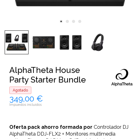
AlphaTheta House
Party Starter Bundle
Agotado
349,00 €
Impuestos incluidos
Oferta pack ahorro formada por
Controlador DJ
AlphaTheta DDJ-FLX2 + Monitores multimedia