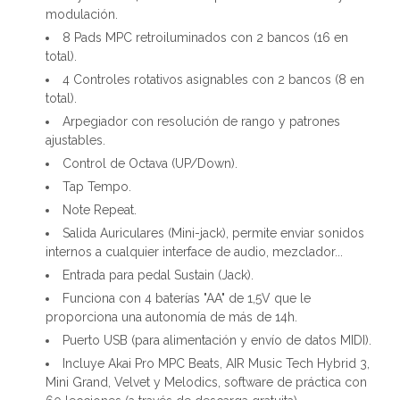
modulación.
8 Pads MPC retroiluminados con 2 bancos (16 en
total).
4 Controles rotativos asignables con 2 bancos (8 en
total).
Arpegiador con resolución de rango y patrones
ajustables.
Control de Octava (UP/Down).
Tap Tempo.
Note Repeat.
Salida Auriculares (Mini-jack), permite enviar sonidos
internos a cualquier interface de audio, mezclador...
Entrada para pedal Sustain (Jack).
Funciona con 4 baterías "AA" de 1,5V que le
proporciona una autonomía de más de 14h.
Puerto USB (para alimentación y envío de datos MIDI).
Incluye Akai Pro MPC Beats, AIR Music Tech Hybrid 3,
Mini Grand, Velvet y Melodics, software de práctica con