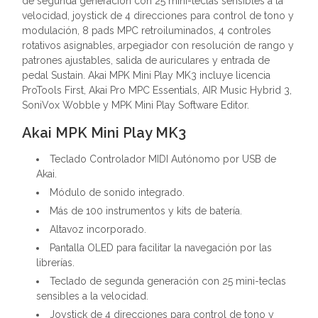
de segunda generación con 25 mini-teclas sensibles a la
velocidad, joystick de 4 direcciones para control de tono y
modulación, 8 pads MPC retroiluminados, 4 controles
rotativos asignables, arpegiador con resolución de rango y
patrones ajustables, salida de auriculares y entrada de
pedal Sustain. Akai MPK Mini Play MK3 incluye licencia
ProTools First, Akai Pro MPC Essentials, AIR Music Hybrid 3,
SoniVox Wobble y MPK Mini Play Software Editor.
Akai MPK Mini Play MK3
Teclado Controlador MIDI Autónomo por USB de
Akai.
Módulo de sonido integrado.
Más de 100 instrumentos y kits de batería.
Altavoz incorporado.
Pantalla OLED para facilitar la navegación por las
librerías.
Teclado de segunda generación con 25 mini-teclas
sensibles a la velocidad.
Joystick de 4 direcciones para control de tono y