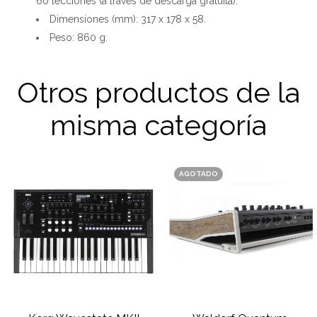
60 lecciones (a través de descarga gratuita).
Dimensiones (mm): 317 x 178 x 58.
Peso: 860 g.
Otros productos de la
misma categoría
AGOTADO