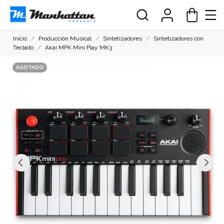
Inicio
Producción Musical
Sintetizadores
Sintetizadores con
Teclado
Akai MPK Mini Play MK3
AGOTADO