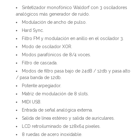
Sintetizador monofónico Waldorf con 3 osciladores
analógicos más generador de ruido.
Modulación de ancho de pulso.
Hard Sync.
Filtro FM y modulación en anillo en el oscilador 3.
Modo de oscilador XOR.
Modos parafónicos de 8/4 voces.
Filtro de cascada.
Modos de filtro pasa bajo de 24dB / 12db y pasa alto
/ pasa banda de 12db.
Potente arpegiador.
Matriz de modulación de 8 slots.
MIDI USB.
Entrada de señal analógica externa.
Salida de línea estéreo y salida de auriculares.
LCD retroiluminado de 128x64 pixeles.
8 ruedas de acero inoxidable.