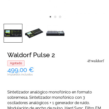
Waldorf Pulse 2
Agotado
499,00 €
Impuestos incluidos
Sintetizador analógico monofónico en formato
sobremesa. Sintetizador monofónico con 3
osciladores analógicos + 1 generador de ruido.
Modulación de ancho de pulso. Hard Sync. Filtro FM