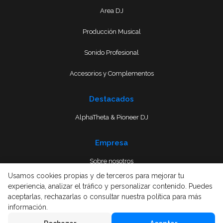
Area DJ
Producción Musical
Sonido Profesional
Accesorios y Complementos
Destacados
AlphaTheta & Pioneer DJ
Empresa
Sobre nosotros
Usamos cookies propias y de terceros para mejorar tu
Envío
experiencia, analizar el tráfico y personalizar contenido. Puedes
aceptarlas, rechazarlas o consultar nuestra política para más
Términos y condiciones
información.