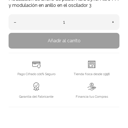
y modulación en anillo en el oscilador 3
–
+
Añadir al carrito
Pago Cifrado 100% Seguro
Tienda física desde 1996
Garantía del Fabricante
Financia tus Compras