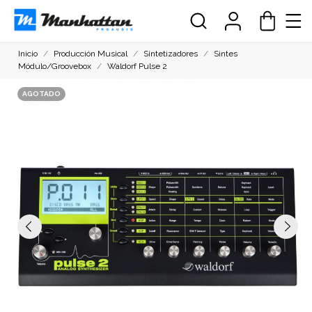
Inicio
Producción Musical
Sintetizadores
Sintes
Módulo/Groovebox
Waldorf Pulse 2
AGOTADO