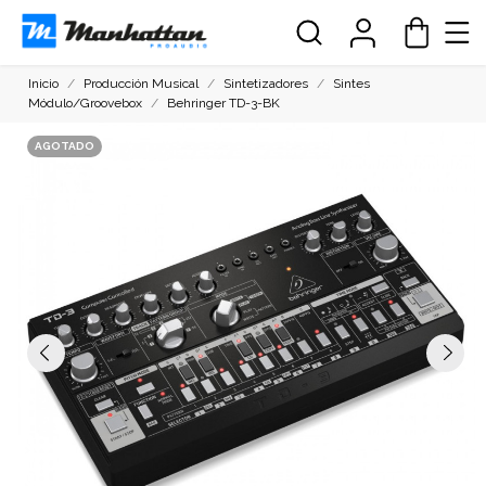
Inicio
Producción Musical
Sintetizadores
Sintes
Módulo/Groovebox
Behringer TD-3-BK
AGOTADO