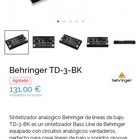
Behringer TD-3-BK
Agotado
131,00 €
Impuestos incluidos
Sintetizador analógico Behringer de líneas de bajo.
TD-3-BK es un sintetizador Bass Line de Behringer
equipado con circuitos analógicos verdaderos,
perfecto para crear líneas de bajo y sonidos groove