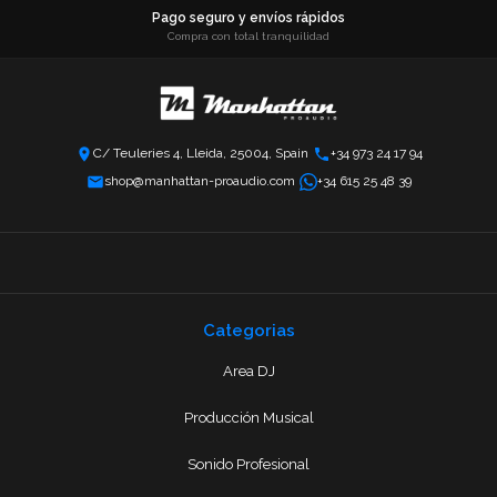
Pago seguro y envíos rápidos
Compra con total tranquilidad
C/ Teuleries 4, Lleida, 25004, Spain
+34 973 24 17 94
shop@manhattan-proaudio.com
+34 615 25 48 39
Categorias
Area DJ
Producción Musical
Sonido Profesional