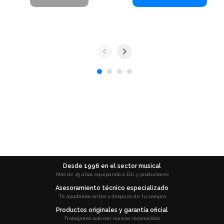
Desde 1996 en el sector musical
Más de 25 años equipando a DJs y productores
Asesoramiento técnico especializado
Te ayudamos antes y después de tu compra
Productos originales y garantía oficial
Trabajamos solo con marcas reconocidas