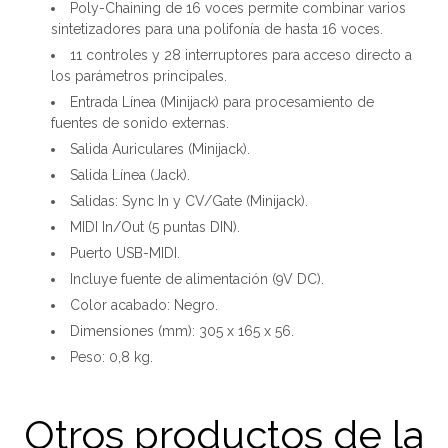
Poly-Chaining de 16 voces permite combinar varios
sintetizadores para una polifonía de hasta 16 voces.
11 controles y 28 interruptores para acceso directo a
los parámetros principales.
Entrada Línea (Minijack) para procesamiento de
fuentes de sonido externas.
Salida Auriculares (Minijack).
Salida Línea (Jack).
Salidas: Sync In y CV/Gate (Minijack).
MIDI In/Out (5 puntas DIN).
Puerto USB-MIDI.
Incluye fuente de alimentación (9V DC).
Color acabado: Negro.
Dimensiones (mm): 305 x 165 x 56.
Peso: 0,8 kg.
Otros productos de la