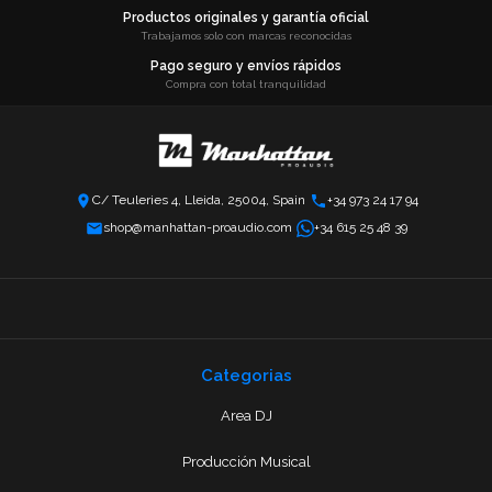
Productos originales y garantía oficial
Trabajamos solo con marcas reconocidas
Pago seguro y envíos rápidos
Compra con total tranquilidad
C/ Teuleries 4, Lleida, 25004, Spain
+34 973 24 17 94
shop@manhattan-proaudio.com
+34 615 25 48 39
Categorias
Area DJ
Producción Musical