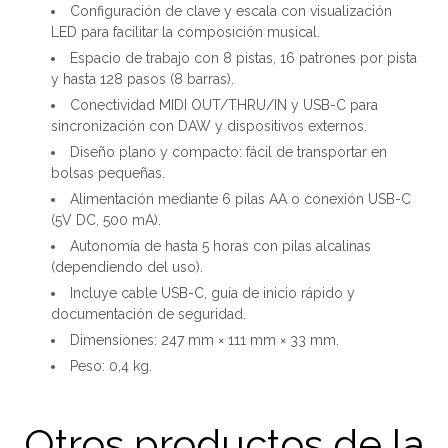
Configuración de clave y escala con visualización
LED para facilitar la composición musical.
Espacio de trabajo con 8 pistas, 16 patrones por pista
y hasta 128 pasos (8 barras).
Conectividad MIDI OUT/THRU/IN y USB-C para
sincronización con DAW y dispositivos externos.
Diseño plano y compacto: fácil de transportar en
bolsas pequeñas.
Alimentación mediante 6 pilas AA o conexión USB-C
(5V DC, 500 mA).
Autonomía de hasta 5 horas con pilas alcalinas
(dependiendo del uso).
Incluye cable USB-C, guía de inicio rápido y
documentación de seguridad.
Dimensiones: 247 mm × 111 mm × 33 mm.
Peso: 0,4 kg.
Otros productos de la