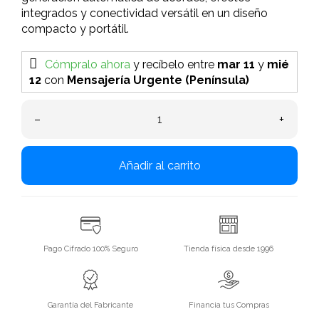
integrados y conectividad versátil en un diseño
compacto y portátil.
Cómpralo ahora
y recíbelo
entre
mar 11
y
mié
12
con
Mensajería Urgente (Península)
–
+
Añadir al carrito
Pago Cifrado 100% Seguro
Tienda física desde 1996
Garantía del Fabricante
Financia tus Compras