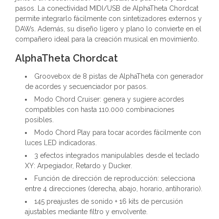
pasos. La conectividad MIDI/USB de AlphaTheta Chordcat
permite integrarlo fácilmente con sintetizadores externos y
DAWs. Además, su diseño ligero y plano lo convierte en el
compañero ideal para la creación musical en movimiento.
AlphaTheta Chordcat
Groovebox de 8 pistas de AlphaTheta con generador
de acordes y secuenciador por pasos.
Modo Chord Cruiser: genera y sugiere acordes
compatibles con hasta 110.000 combinaciones
posibles.
Modo Chord Play para tocar acordes fácilmente con
luces LED indicadoras.
3 efectos integrados manipulables desde el teclado
XY: Arpegiador, Retardo y Ducker.
Función de dirección de reproducción: selecciona
entre 4 direcciones (derecha, abajo, horario, antihorario).
145 preajustes de sonido + 16 kits de percusión
ajustables mediante filtro y envolvente.