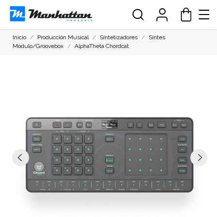
Inicio
Producción Musical
Sintetizadores
Sintes
Módulo/Groovebox
AlphaTheta Chordcat