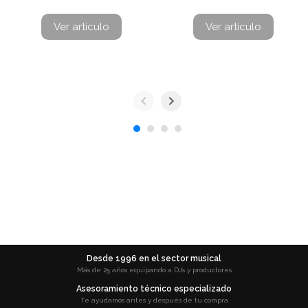
Ver artículo
Ver artículo
Desde 1996 en el sector musical
Más de 25 años equipando a DJs y productores
Asesoramiento técnico especializado
Te ayudamos antes y después de tu compra