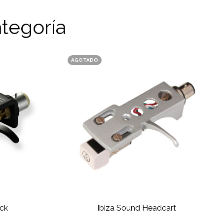
tegoría
AGOTADO
ck
Ibiza Sound Headcart