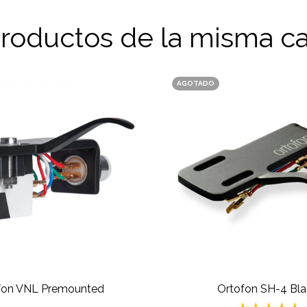
productos de la misma ca
AGOTADO
fon VNL Premounted
Ortofon SH-4 Bla