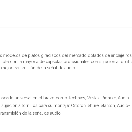
los modelos de platos giradiscos del mercado dotados de anclaje ros
ble con la mayoría de cápsulas profesionales con sujeción a tornillos
mejor transmisión de la señal de audio.
scado universal en el brazo como Technics, Vestax, Pioneer, Audio-T
jeción a tornillos para su montaje: Ortofon, Shure, Stanton, Audio-Te
ansmisión de la señal de audio.