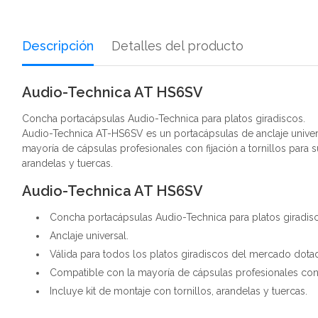
Descripción
Detalles del producto
Audio-Technica AT HS6SV
Concha portacápsulas Audio-Technica para platos giradiscos.
Audio-Technica AT-HS6SV es un portacápsulas de anclaje univers
mayoría de cápsulas profesionales con fijación a tornillos para 
arandelas y tuercas.
Audio-Technica AT HS6SV
Concha portacápsulas Audio-Technica para platos giradis
Anclaje universal.
Válida para todos los platos giradiscos del mercado dotad
Compatible con la mayoría de cápsulas profesionales con fij
Incluye kit de montaje con tornillos, arandelas y tuercas.