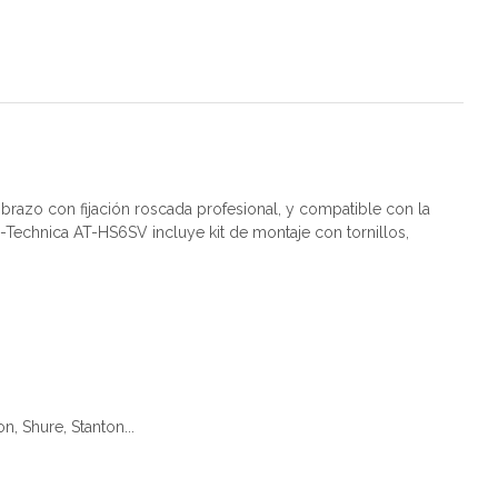
brazo con fijación roscada profesional, y compatible con la
io-Technica AT-HS6SV incluye kit de montaje con tornillos,
, Shure, Stanton...