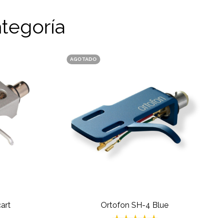
tegoría
AGOTADO
art
Ortofon SH-4 Blue