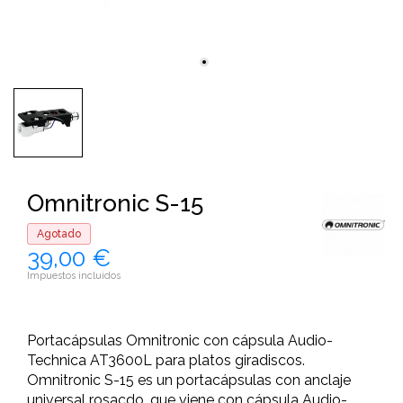
Omnitronic S-15
Agotado
39,00 €
Impuestos incluidos
Portacápsulas Omnitronic con cápsula Audio-
Technica AT3600L para platos giradiscos.
Omnitronic S-15 es un portacápsulas con anclaje
universal rosacdo, que viene con cápsula Audio-