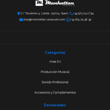
C/ Teuleries 4, Lleida, 25004, Spain
+34 973 24 17 94
shop@manhattan-proaudio.com
+34 615 25 48 39
Categorias
Area DJ
Producción Musical
Sonido Profesional
Accesorios y Complementos
Destacados