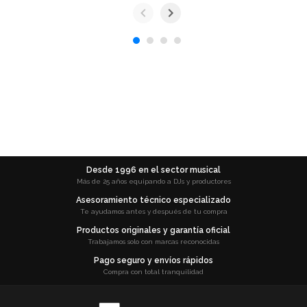
Desde 1996 en el sector musical
Más de 25 años equipando a DJs y productores
Asesoramiento técnico especializado
Te ayudamos antes y después de tu compra
Productos originales y garantía oficial
Trabajamos solo con marcas reconocidas
Pago seguro y envíos rápidos
Compra con total tranquilidad