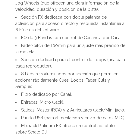
Jog Wheels (que ofrecen una clara información de la
velocidad, duración y posición de la pista).
Sección FX dedicada con doble palanca de
activación para acceso directo y respuesta instantánea a
6 Efectos del software.
EQ de 3 Bandas con control de Ganancia por Canal.
Fader-pitch de 100mm para un ajuste más preciso de
la mezcla.
Sección dedicada para el control de Loops (una para
cada reproductor).
8 Pads retroiluminados por sección que permiten
accionar rápidamente Cues, Loops, Fader Cuts y
Samples.
Filtro dedicado por Canal.
Entradas: Micro (Jack).
Salidas: Master (RCA) y 2 Auriculares (Jack/Mini-jack).
Puerto USB (para alimentación y envío de datos MIDI).
Mixtrack Platinum FX ofrece un control absoluto
sobre Serato DJ.