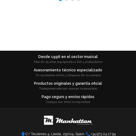
Desde 1996 en el sector musical
Más de 25 años equipando a DJs y productores
Asesoramiento técnico especializado
Te ayudamos antes y después de tu compra
Productos originales y garantía oficial
Trabajamos solo con marcas reconocidas
Pago seguro y envíos rápidos
Compra con total tranquilidad
C/ Teuleries 4, Lleida, 25004, Spain
+34 973 24 17 94