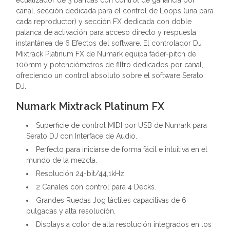
ecualizador de 3 bandas con control de ganancia por
canal, sección dedicada para el control de Loops (una para
cada reproductor) y sección FX dedicada con doble
palanca de activación para acceso directo y respuesta
instantánea de 6 Efectos del software. El controlador DJ
Mixtrack Platinum FX de Numark equipa fader-pitch de
100mm y potenciómetros de filtro dedicados por canal,
ofreciendo un control absoluto sobre el software Serato
DJ.
Numark Mixtrack Platinum FX
Superficie de control MIDI por USB de Numark para
Serato DJ con Interface de Audio.
Perfecto para iniciarse de forma fácil e intuitiva en el
mundo de la mezcla.
Resolución 24-bit/44,1kHz.
2 Canales con control para 4 Decks.
Grandes Ruedas Jog táctiles capacitivas de 6
pulgadas y alta resolución.
Displays a color de alta resolución integrados en los