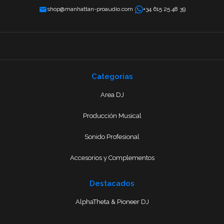
shop@manhattan-proaudio.com
+34 615 25 48 39
Categorias
Area DJ
Producción Musical
Sonido Profesional
Accesorios y Complementos
Destacados
AlphaTheta & Pioneer DJ