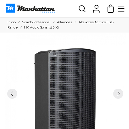
Inicio
Sonido Profesional
Altavoces
Altavoces Activos Full-
Range
HK Audio Sonar 110 Xi