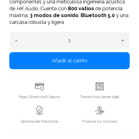
componentes y una meticulosa ingeniería acústica
de
HK Audio
. Cuenta con
800 vatios
de potencia
máxima,
3 modos de sonido
,
Bluetooth 5.0
y una
carcasa robusta y ligera
–
+
Añadir al carrito
Pago Cifrado 100% Seguro
Tienda física desde 1996
Garantía del Fabricante
Financia tus Compras