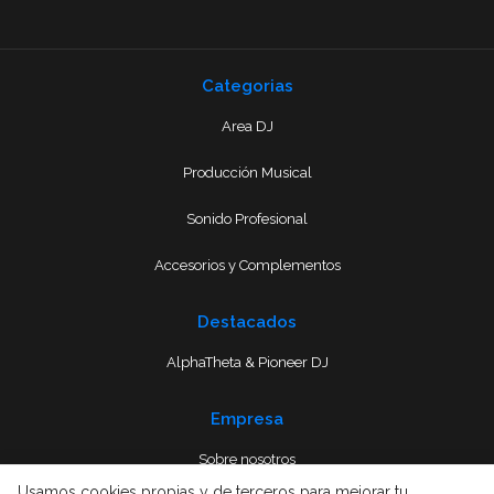
Categorias
Area DJ
Producción Musical
Sonido Profesional
Accesorios y Complementos
Destacados
AlphaTheta & Pioneer DJ
Empresa
Sobre nosotros
Usamos cookies propias y de terceros para mejorar tu