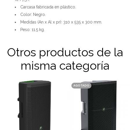
Carcasa fabricada en plástico.
Color: Negro.
Medidas (An x Al x pr): 310 x 535 x 300 mm.
Peso: 11.5 kg.
Otros productos de la
misma categoría
AGOTADO