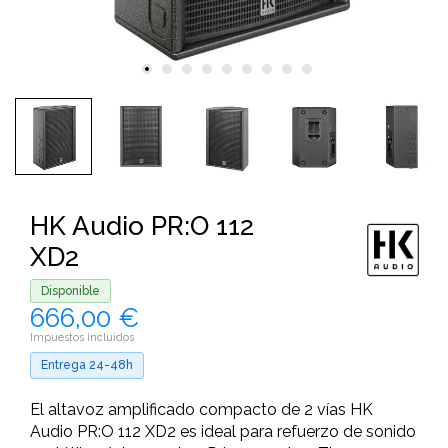
HK Audio PR:O 112
XD2
Disponible
666,00 €
Impuestos incluidos
Entrega 24-48h
El altavoz amplificado compacto de 2 vías HK
Audio PR:O 112 XD2 es ideal para refuerzo de sonido