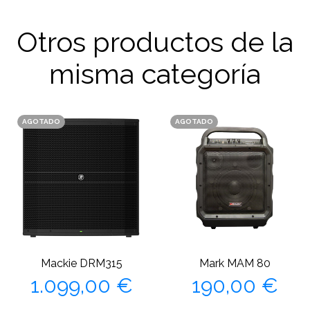
Otros productos de la
misma categoría
AGOTADO
AGOTADO
Mackie DRM315
Mark MAM 80
Precio
Precio
1.099,00 €
190,00 €