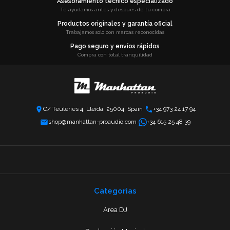
Asesoramiento técnico especializado
Te ayudamos antes y después de tu compra
Productos originales y garantía oficial
Trabajamos solo con marcas reconocidas
Pago seguro y envíos rápidos
Compra con total tranquilidad
C/ Teuleries 4, Lleida, 25004, Spain
+34 973 24 17 94
shop@manhattan-proaudio.com
+34 615 25 48 39
Categorias
Area DJ