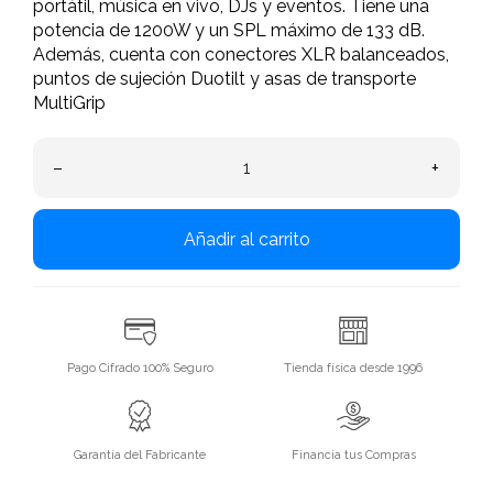
portátil, música en vivo, DJs y eventos. Tiene una
potencia de 1200W y un SPL máximo de 133 dB.
Además, cuenta con conectores XLR balanceados,
puntos de sujeción Duotilt y asas de transporte
MultiGrip
–
+
Añadir al carrito
Pago Cifrado 100% Seguro
Tienda física desde 1996
Garantía del Fabricante
Financia tus Compras