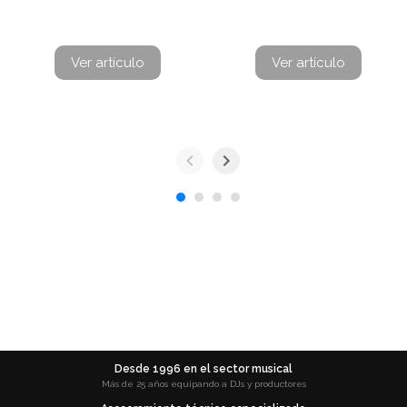
Ver artículo
Ver artículo
Desde 1996 en el sector musical
Más de 25 años equipando a DJs y productores