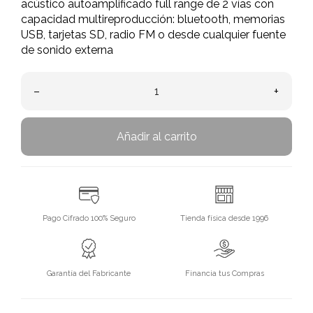
acústico autoamplificado full range de 2 vías con
capacidad multireproducción: bluetooth, memorias
USB, tarjetas SD, radio FM o desde cualquier fuente
de sonido externa
–
+
Añadir al carrito
Pago Cifrado 100% Seguro
Tienda física desde 1996
Garantía del Fabricante
Financia tus Compras