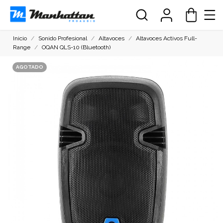
Inicio
Sonido Profesional
Altavoces
Altavoces Activos Full-
Range
OQAN QLS-10 (Bluetooth)
AGOTADO