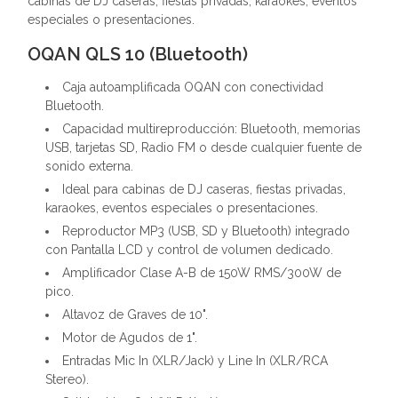
cabinas de DJ caseras, fiestas privadas, karaokes, eventos
especiales o presentaciones.
OQAN QLS 10 (Bluetooth)
Caja autoamplificada OQAN con conectividad
Bluetooth.
Capacidad multireproducción: Bluetooth, memorias
USB, tarjetas SD, Radio FM o desde cualquier fuente de
sonido externa.
Ideal para cabinas de DJ caseras, fiestas privadas,
karaokes, eventos especiales o presentaciones.
Reproductor MP3 (USB, SD y Bluetooth) integrado
con Pantalla LCD y control de volumen dedicado.
Amplificador Clase A-B de 150W RMS/300W de
pico.
Altavoz de Graves de 10".
Motor de Agudos de 1".
Entradas Mic In (XLR/Jack) y Line In (XLR/RCA
Stereo).