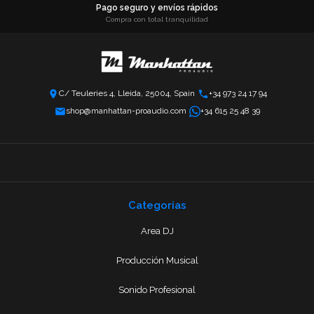
Pago seguro y envíos rápidos
Compra con total tranquilidad
C/ Teuleries 4, Lleida, 25004, Spain
+34 973 24 17 94
shop@manhattan-proaudio.com
+34 615 25 48 39
Categorias
Area DJ
Producción Musical
Sonido Profesional