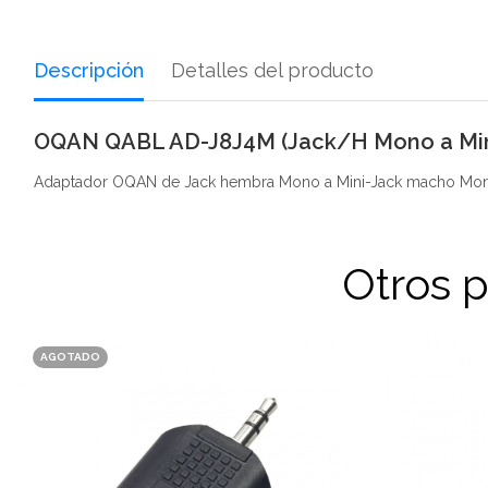
Descripción
Detalles del producto
OQAN QABL AD-J8J4M (Jack/H Mono a Mi
Adaptador OQAN de Jack hembra Mono a Mini-Jack macho Mo
Otros 
AGOTADO