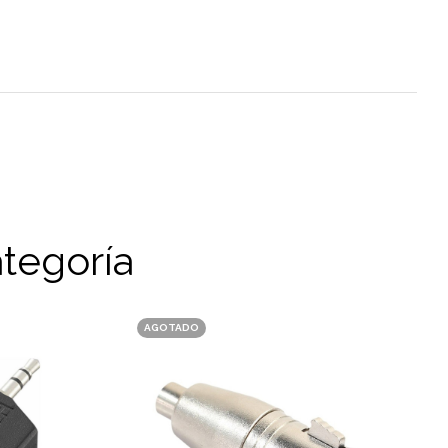
tegoría
AGOTADO