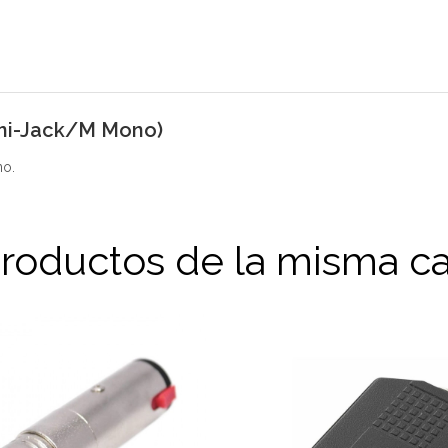
ni-Jack/M Mono)
no.
productos de la misma ca