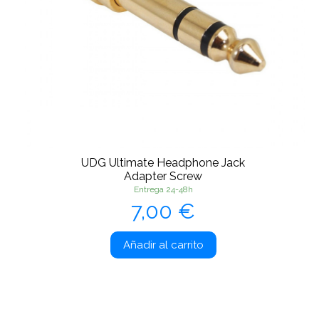
UDG Ultimate Headphone Jack
Adapter Screw
Entrega 24-48h
Precio
7,00 €
Añadir al carrito