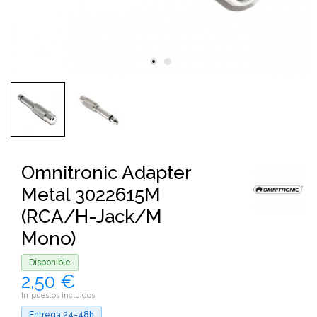
Omnitronic Adapter
Metal 3022615M
(RCA/H-Jack/M
Mono)
Disponible
2,50 €
Impuestos incluidos
Entrega 24-48h