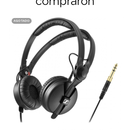
compraron
AGOTADO