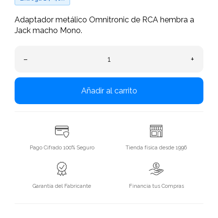
Adaptador metálico Omnitronic de RCA hembra a
Jack macho Mono.
–
+
Añadir al carrito
Pago Cifrado 100% Seguro
Tienda física desde 1996
Garantía del Fabricante
Financia tus Compras