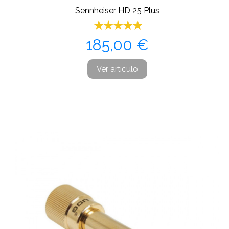
Sennheiser HD 25 Plus
Precio
185,00 €
Ver artículo