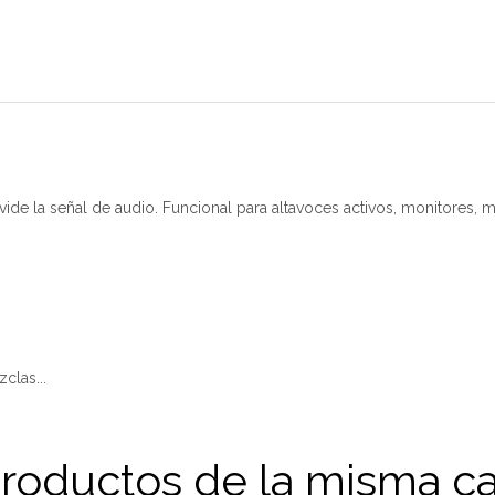
e la señal de audio. Funcional para altavoces activos, monitores, m
clas...
productos de la misma ca