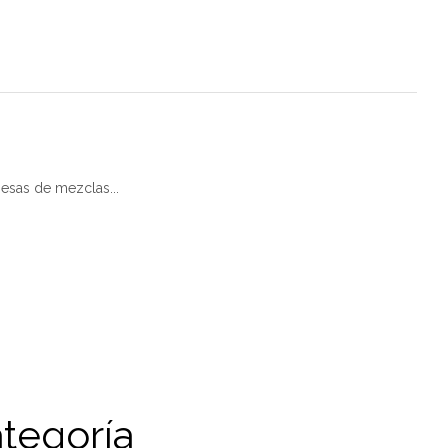
esas de mezclas...
tegoría