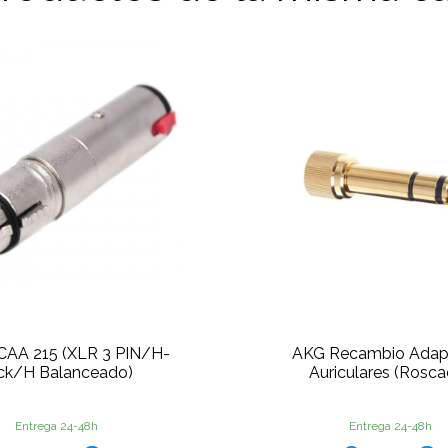
CAA 215 (XLR 3 PIN/H-
AKG Recambio Adap
ck/H Balanceado)
Auriculares (Rosc
Entrega 24-48h
Entrega 24-48h