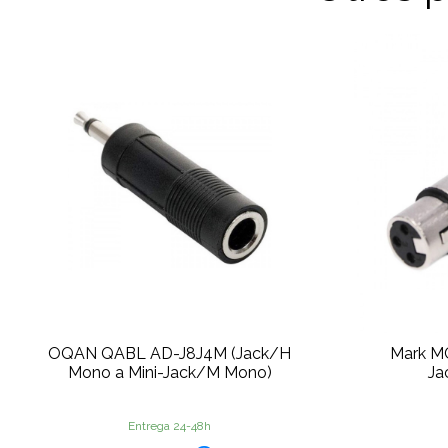
OQAN QABL AD-J8J4M (Jack/H
Mark M
Mono a Mini-Jack/M Mono)
Ja
Entrega 24-48h