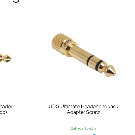
tador
UDG Ultimate Headphone Jack
ado)
Adapter Screw
Entrega 24-48h