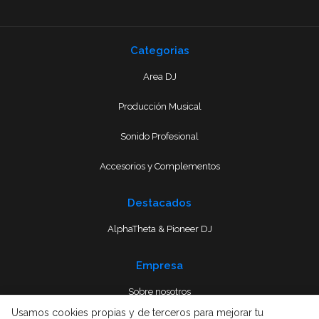
Categorias
Area DJ
Producción Musical
Sonido Profesional
Accesorios y Complementos
Destacados
AlphaTheta & Pioneer DJ
Empresa
Sobre nosotros
Usamos cookies propias y de terceros para mejorar tu