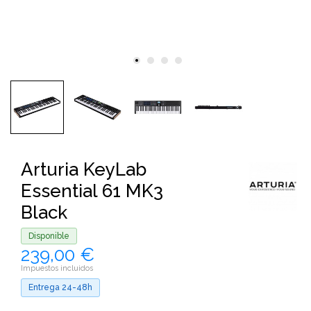
Arturia KeyLab
Essential 61 MK3
Black
Disponible
239,00 €
Impuestos incluidos
Entrega 24-48h