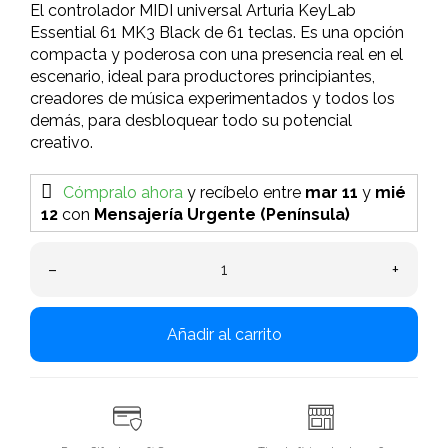
El controlador MIDI universal Arturia KeyLab
Essential 61 MK3 Black de 61 teclas. Es una opción
compacta y poderosa con una presencia real en el
escenario, ideal para productores principiantes,
creadores de música experimentados y todos los
demás, para desbloquear todo su potencial
creativo.
Cómpralo ahora
y recíbelo
entre
mar 11
y
mié
12
con
Mensajería Urgente (Península)
–
+
Añadir al carrito