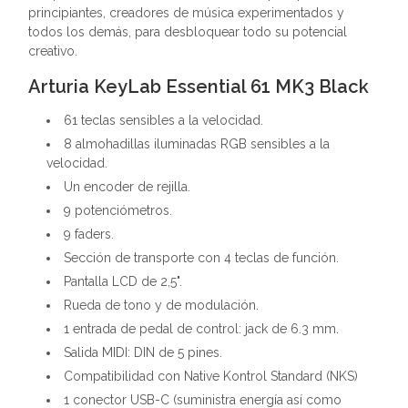
principiantes, creadores de música experimentados y
todos los demás, para desbloquear todo su potencial
creativo.
Arturia KeyLab Essential 61 MK3 Black
61 teclas sensibles a la velocidad.
8 almohadillas iluminadas RGB sensibles a la
velocidad.
Un encoder de rejilla.
9 potenciómetros.
9 faders.
Sección de transporte con 4 teclas de función.
Pantalla LCD de 2,5".
Rueda de tono y de modulación.
1 entrada de pedal de control: jack de 6.3 mm.
Salida MIDI: DIN de 5 pines.
Compatibilidad con Native Kontrol Standard (NKS)
1 conector USB-C (suministra energía así como