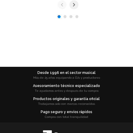
Desde 1996 en el sector musical
Más de 25 años equipando a DJs y productores
Asesoramiento técnico especializado
Te ayudamos antes y después de tu compra
Productos originales y garantía oficial
Trabajamos solo con marcas reconocidas
Pago seguro y envíos rápidos
Compra con total tranquilidad