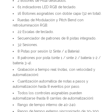
2 Botones de Pista dedicados.
61 indicadores LED RGB de teclado.
16 Botones asignables con doble capa (32 en total).
Ruedas de Modulación y Pitch Bend con
retroiluminación RGB.
22 Escalas de teclado.
Secuenciador de patrones de 8 pistas integrado.
32 Sesiones.
8 Pistas por sesión (2 Sinte / 4 Batería).
8 patrones por pista (sinte 1 / sinte 2 / batería 1-2 /
batería 3-4).
Grabación a tiempo real (notas, con velocidad y
automatización).
Cuantización automática de notas a pasos y
automatización hasta 8 eventos por paso.
Todos los controles asignables pueden
automatizarse (hasta 8 carriles de automatización).
Rango de tempo interno de 40-240.
Rango de tempo externo sincronizado de 30-300.