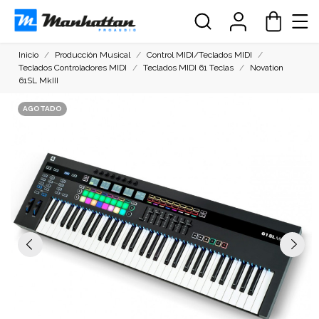
Inicio
Producción Musical
Control MIDI/Teclados MIDI
Teclados Controladores MIDI
Teclados MIDI 61 Teclas
Novation
61SL MkIII
AGOTADO