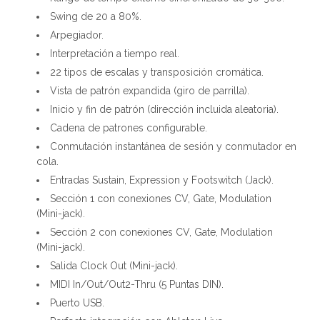
Swing de 20 a 80%.
Arpegiador.
Interpretación a tiempo real.
22 tipos de escalas y transposición cromática.
Vista de patrón expandida (giro de parrilla).
Inicio y fin de patrón (dirección incluida aleatoria).
Cadena de patrones configurable.
Conmutación instantánea de sesión y conmutador en
cola.
Entradas Sustain, Expression y Footswitch (Jack).
Sección 1 con conexiones CV, Gate, Modulation
(Mini-jack).
Sección 2 con conexiones CV, Gate, Modulation
(Mini-jack).
Salida Clock Out (Mini-jack).
MIDI In/Out/Out2-Thru (5 Puntas DIN).
Puerto USB.