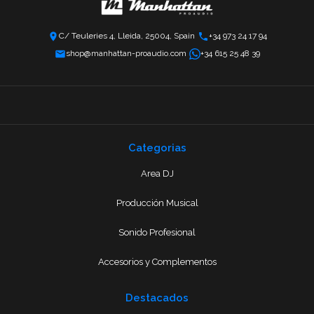
C/ Teuleries 4, Lleida, 25004, Spain
+34 973 24 17 94
shop@manhattan-proaudio.com
+34 615 25 48 39
Categorias
Area DJ
Producción Musical
Sonido Profesional
Accesorios y Complementos
Destacados