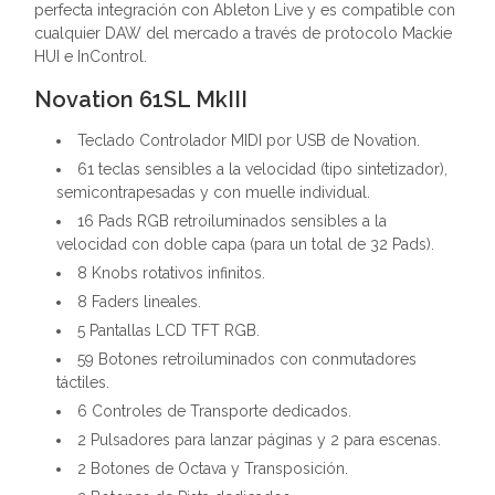
perfecta integración con Ableton Live y es compatible con
cualquier DAW del mercado a través de protocolo Mackie
HUI e InControl.
Novation 61SL MkIII
Teclado Controlador MIDI por USB de Novation.
61 teclas sensibles a la velocidad (tipo sintetizador),
semicontrapesadas y con muelle individual.
16 Pads RGB retroiluminados sensibles a la
velocidad con doble capa (para un total de 32 Pads).
8 Knobs rotativos infinitos.
8 Faders lineales.
5 Pantallas LCD TFT RGB.
59 Botones retroiluminados con conmutadores
táctiles.
6 Controles de Transporte dedicados.
2 Pulsadores para lanzar páginas y 2 para escenas.
2 Botones de Octava y Transposición.