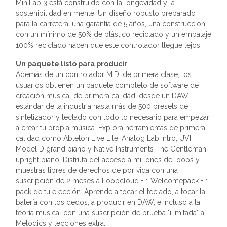
MiniLab 3 está construido con la longevidad y la
sostenibilidad en mente. Un diseño robusto preparado
para la carretera, una garantía de 5 años, una construcción
con un mínimo de 50% de plástico reciclado y un embalaje
100% reciclado hacen que este controlador llegue lejos.
Un paquete listo para producir
Además de un controlador MIDI de primera clase, los
usuarios obtienen un paquete completo de software de
creación musical de primera calidad, desde un DAW
estándar de la industria hasta más de 500 presets de
sintetizador y teclado con todo lo necesario para empezar
a crear tu propia música. Explora herramientas de primera
calidad como Ableton Live Lite, Analog Lab Intro, UVI
Model D grand piano y Native Instruments The Gentleman
upright piano. Disfruta del acceso a millones de loops y
muestras libres de derechos de por vida con una
suscripción de 2 meses a Loopcloud + 1 Welcomepack + 1
pack de tu elección. Aprende a tocar el teclado, a tocar la
batería con los dedos, a producir en DAW, e incluso a la
teoría musical con una suscripción de prueba "ilimitada" a
Melodics y lecciones extra.