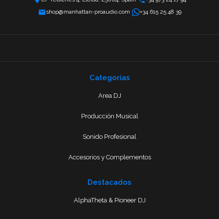
shop@manhattan-proaudio.com
+34 615 25 48 39
Categorias
Area DJ
Producción Musical
Sonido Profesional
Accesorios y Complementos
Destacados
AlphaTheta & Pioneer DJ