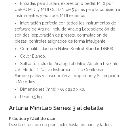
Entradas para sustain, expresión o pedal. MIDI por
USB-C MIDI y MIDI Out DIN de 5 pines para la conexión a
instrumentos y equipos MIDI externos.
Integración perfecta con todos los instrumentos de
software de Arturia, incluido Analog Lab: selección de
sonidos, exploración de presets, conmutación de
piezas, controles asignados de forma inteligente.
Compatibilidad con Native Kontrol Standard (NKS)
Color Blanco.
Software incluido: Analog Lab Intro, Ableton Live Lite,
UVI Model D, Native Instruments The Gentleman,
Sample packs y suscripción a Loopcloud y Suscripción
a Melodics.
Dimensiones (mm): 355 x 220 x 50.
Peso: 1,5 kg.
Arturia MiniLab Series 3 al detalle
Práctico y fácil de usar
Desde el teclado de gran tacto, hasta los pads y faders