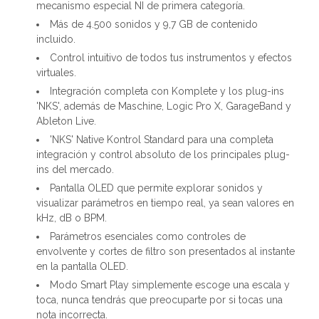
mecanismo especial NI de primera categoría.
Más de 4.500 sonidos y 9,7 GB de contenido
incluido.
Control intuitivo de todos tus instrumentos y efectos
virtuales.
Integración completa con Komplete y los plug-ins
'NKS', además de Maschine, Logic Pro X, GarageBand y
Ableton Live.
'NKS' Native Kontrol Standard para una completa
integración y control absoluto de los principales plug-
ins del mercado.
Pantalla OLED que permite explorar sonidos y
visualizar parámetros en tiempo real, ya sean valores en
kHz, dB o BPM.
Parámetros esenciales como controles de
envolvente y cortes de filtro son presentados al instante
en la pantalla OLED.
Modo Smart Play simplemente escoge una escala y
toca, nunca tendrás que preocuparte por si tocas una
nota incorrecta.