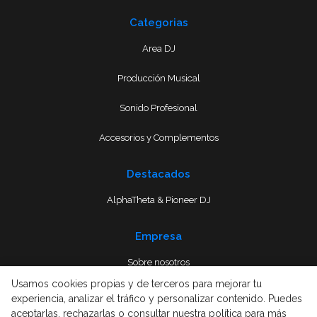
Categorias
Area DJ
Producción Musical
Sonido Profesional
Accesorios y Complementos
Destacados
AlphaTheta & Pioneer DJ
Empresa
Sobre nosotros
Usamos cookies propias y de terceros para mejorar tu
Envío
experiencia, analizar el tráfico y personalizar contenido. Puedes
aceptarlas, rechazarlas o consultar nuestra política para más