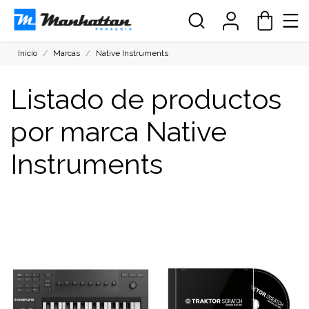
Inicio
Marcas
Native Instruments
Listado de productos
por marca Native
Instruments