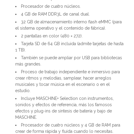
Procesador de cuatro núcleos.
4 GB de RAM DDR3L de canal dual.
32 GB de almacenamiento interno flash eMMC (para
el sistema operativo y el contenido de fábrica).
2 pantallas en color (480 × 272).
Tarjeta SD de 64 GB incluida (admite tarjetas de hasta
1 TB).
También se puede ampliar por USB para bibliotecas
más grandes.
Proceso de trabajo independiente e inmersivo para
crear ritmos y melodías, samplear, hacer arreglos
musicales y tocar música en el escenario o en el
estudio.
Incluye MASCHINE+ Selection con instrumentos,
sonidos y efectos de referencia, más los famosos
efectos y plug-ins de síntesis de batería y bajo de
MASCHINE.
Procesador de cuatro núcleos y 4 GB de RAM para
crear de forma rápida y fluida cuando lo necesitas.