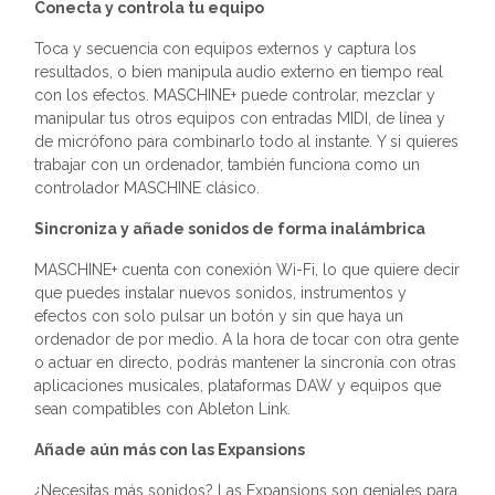
Conecta y controla tu equipo
Toca y secuencia con equipos externos y captura los
resultados, o bien manipula audio externo en tiempo real
con los efectos. MASCHINE+ puede controlar, mezclar y
manipular tus otros equipos con entradas MIDI, de línea y
de micrófono para combinarlo todo al instante. Y si quieres
trabajar con un ordenador, también funciona como un
controlador MASCHINE clásico.
Sincroniza y añade sonidos de forma inalámbrica
MASCHINE+ cuenta con conexión Wi-Fi, lo que quiere decir
que puedes instalar nuevos sonidos, instrumentos y
efectos con solo pulsar un botón y sin que haya un
ordenador de por medio. A la hora de tocar con otra gente
o actuar en directo, podrás mantener la sincronía con otras
aplicaciones musicales, plataformas DAW y equipos que
sean compatibles con Ableton Link.
Añade aún más con las Expansions
¿Necesitas más sonidos? Las Expansions son geniales para