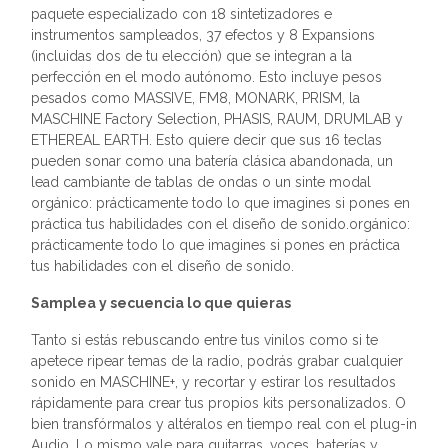
paquete especializado con 18 sintetizadores e
instrumentos sampleados, 37 efectos y 8 Expansions
(incluidas dos de tu elección) que se integran a la
perfección en el modo autónomo. Esto incluye pesos
pesados como MASSIVE, FM8, MONARK, PRISM, la
MASCHINE Factory Selection, PHASIS, RAUM, DRUMLAB y
ETHEREAL EARTH. Esto quiere decir que sus 16 teclas
pueden sonar como una batería clásica abandonada, un
lead cambiante de tablas de ondas o un sinte modal
orgánico: prácticamente todo lo que imagines si pones en
práctica tus habilidades con el diseño de sonido.orgánico:
prácticamente todo lo que imagines si pones en práctica
tus habilidades con el diseño de sonido.
Samplea y secuencia lo que quieras
Tanto si estás rebuscando entre tus vinilos como si te
apetece ripear temas de la radio, podrás grabar cualquier
sonido en MASCHINE+, y recortar y estirar los resultados
rápidamente para crear tus propios kits personalizados. O
bien transfórmalos y altéralos en tiempo real con el plug-in
Audio. Lo mismo vale para guitarras, voces, baterías y