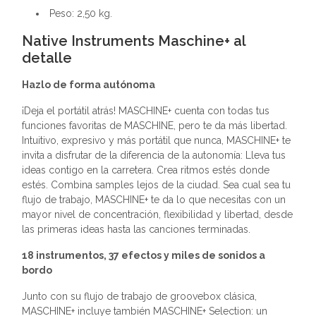
Peso: 2,50 kg.
Native Instruments Maschine+ al
detalle
Hazlo de forma autónoma
¡Deja el portátil atrás! MASCHINE+ cuenta con todas tus
funciones favoritas de MASCHINE, pero te da más libertad.
Intuitivo, expresivo y más portátil que nunca, MASCHINE+ te
invita a disfrutar de la diferencia de la autonomía: Lleva tus
ideas contigo en la carretera. Crea ritmos estés donde
estés. Combina samples lejos de la ciudad. Sea cual sea tu
flujo de trabajo, MASCHINE+ te da lo que necesitas con un
mayor nivel de concentración, flexibilidad y libertad, desde
las primeras ideas hasta las canciones terminadas.
18 instrumentos, 37 efectos y miles de sonidos a
bordo
Junto con su flujo de trabajo de groovebox clásica,
MASCHINE+ incluye también MASCHINE+ Selection: un