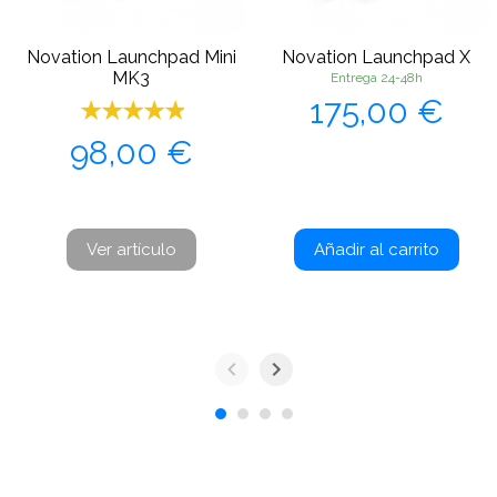
Novation Launchpad Mini
Novation Launchpad X
MK3
Entrega 24-48h
Precio
175,00 €
Precio
98,00 €
Ver artículo
Añadir al carrito