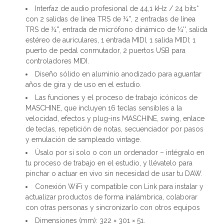
Interfaz de audio profesional de 44,1 kHz / 24 bits*
con 2 salidas de línea TRS de ¼'', 2 entradas de línea
TRS de ¼'', entrada de micrófono dinámico de ¼'', salida
estéreo de auriculares, 1 entrada MIDI, 1 salida MIDI; 1
puerto de pedal conmutador, 2 puertos USB para
controladores MIDI.
Diseño sólido en aluminio anodizado para aguantar
años de gira y de uso en el estudio.
Las funciones y el proceso de trabajo icónicos de
MASCHINE, que incluyen 16 teclas sensibles a la
velocidad, efectos y plug-ins MASCHINE, swing, enlace
de teclas, repetición de notas, secuenciador por pasos
y emulación de sampleado vintage.
Úsalo por sí solo o con un ordenador – intégralo en
tu proceso de trabajo en el estudio, y llévatelo para
pinchar o actuar en vivo sin necesidad de usar tu DAW.
Conexión WiFi y compatible con Link para instalar y
actualizar productos de forma inalámbrica, colaborar
con otras personas y sincronizarlo con otros equipos
Dimensiones (mm): 322 × 301 × 51.