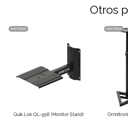
Otros 
AGOTADO
AGOTADO
Quik Lok QL-958 (Monitor Stand)
Omnitron