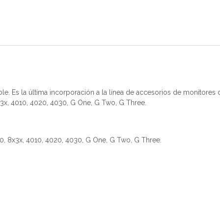
e. Es la última incorporación a la línea de accesorios de monitores
x3x, 4010, 4020, 4030, G One, G Two, G Three.
, 8x3x, 4010, 4020, 4030, G One, G Two, G Three.