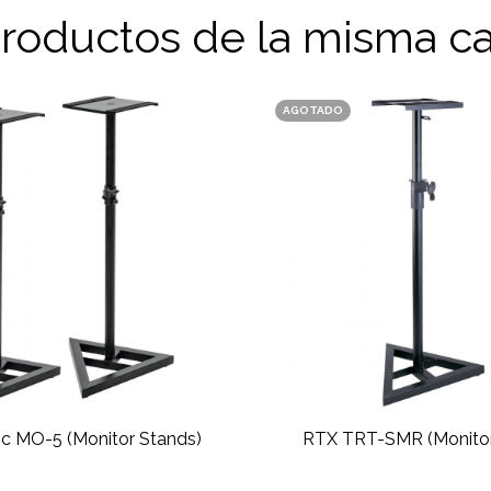
productos de la misma ca
AGOTADO
ic MO-5 (Monitor Stands)
RTX TRT-SMR (Monitor