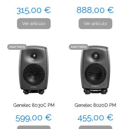
Precio
Precio
315,00 €
888,00 €
Ver artículo
Ver artículo
AGOTADO
AGOTADO
Genelec 8030C PM
Genelec 8020D PM
Precio
Precio
599,00 €
455,00 €