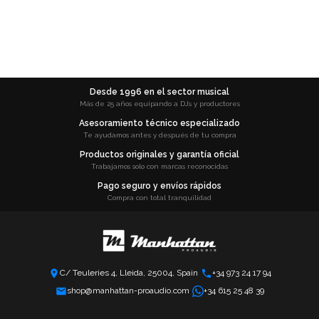
Desde 1996 en el sector musical
Más de 25 años equipando a DJs y productores
Asesoramiento técnico especializado
Te ayudamos antes y después de tu compra
Productos originales y garantía oficial
Trabajamos solo con marcas reconocidas
Pago seguro y envíos rápidos
Compra con total tranquilidad
C/ Teuleries 4, Lleida, 25004, Spain
+34 973 24 17 94
shop@manhattan-proaudio.com
+34 615 25 48 39