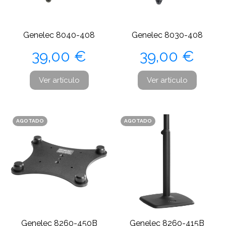
Genelec 8040-408
Genelec 8030-408
Precio
Precio
39,00 €
39,00 €
Ver artículo
Ver artículo
AGOTADO
AGOTADO
Genelec 8260-450B
Genelec 8260-415B