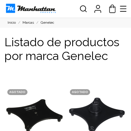
Inicio
Marcas
Genelec
Listado de productos
por marca Genelec
AGOTADO
AGOTADO