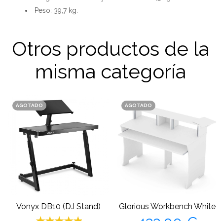
Peso: 39,7 kg.
Otros productos de la
misma categoría
AGOTADO
AGOTADO
Vonyx DB10 (DJ Stand)
Glorious Workbench White
Precio