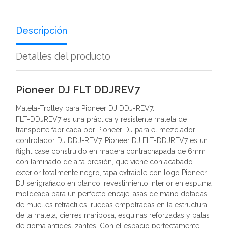
Descripción
Detalles del producto
Pioneer DJ FLT DDJREV7
Maleta-Trolley para Pioneer DJ DDJ-REV7.
FLT-DDJREV7 es una práctica y resistente maleta de
transporte fabricada por Pioneer DJ para el mezclador-
controlador DJ DDJ-REV7. Pioneer DJ FLT-DDJREV7 es un
flight case construido en madera contrachapada de 6mm
con laminado de alta presión, que viene con acabado
exterior totalmente negro, tapa extraíble con logo Pioneer
DJ serigrafiado en blanco, revestimiento interior en espuma
moldeada para un perfecto encaje, asas de mano dotadas
de muelles retráctiles. ruedas empotradas en la estructura
de la maleta, cierres mariposa, esquinas reforzadas y patas
de goma antideslizantes. Con el espacio perfectamente