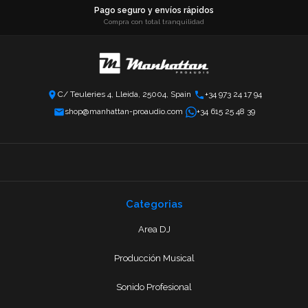
Pago seguro y envíos rápidos
Compra con total tranquilidad
C/ Teuleries 4, Lleida, 25004, Spain
+34 973 24 17 94
shop@manhattan-proaudio.com
+34 615 25 48 39
Categorias
Area DJ
Producción Musical
Sonido Profesional