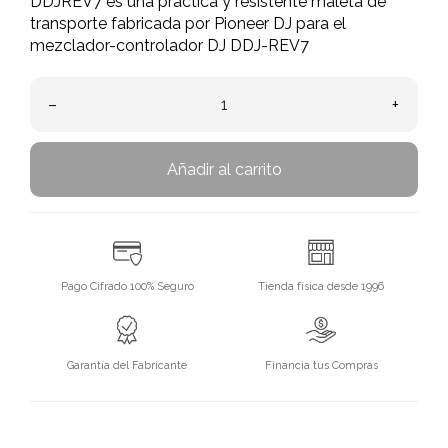
DDJREV7 es una práctica y resistente maleta de
transporte fabricada por Pioneer DJ para el
mezclador-controlador DJ DDJ-REV7
–
+
Añadir al carrito
Pago Cifrado 100% Seguro
Tienda física desde 1996
Garantía del Fabricante
Financia tus Compras