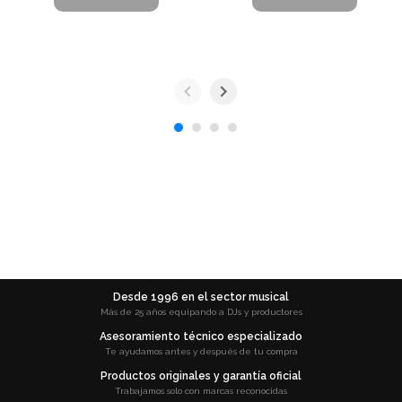
Desde 1996 en el sector musical
Más de 25 años equipando a DJs y productores
Asesoramiento técnico especializado
Te ayudamos antes y después de tu compra
Productos originales y garantía oficial
Trabajamos solo con marcas reconocidas