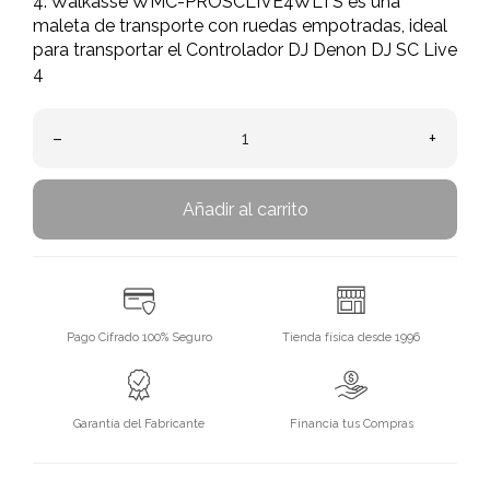
4. Walkasse WMC-PROSCLIVE4WLTS es una
maleta de transporte con ruedas empotradas, ideal
para transportar el Controlador DJ Denon DJ SC Live
4
–
+
Añadir al carrito
Pago Cifrado 100% Seguro
Tienda física desde 1996
Garantía del Fabricante
Financia tus Compras