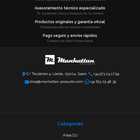
Asesoramiento técnico especializado
Te ayudamos antes y después de tu compra
Productos originales y garantía oficial
Trabajamos solo con marcas reconocidas
Pago seguro y envíos rápidos
Compra con total tranquilidad
C/ Teuleries 4, Lleida, 25004, Spain
+34 973 24 17 94
shop@manhattan-proaudio.com
+34 615 25 48 39
Categorias
Area DJ