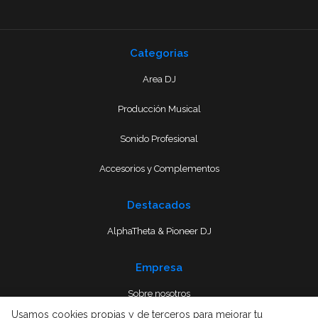
Categorias
Area DJ
Producción Musical
Sonido Profesional
Accesorios y Complementos
Destacados
AlphaTheta & Pioneer DJ
Empresa
Sobre nosotros
Usamos cookies propias y de terceros para mejorar tu