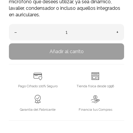
micrófono que desees utilizar, ya sea dinámico,
lavalier, condensador o incluso aquellos integrados
en auriculares.
–
+
Añadir al carrito
Pago Cifrado 100% Seguro
Tienda física desde 1996
Garantía del Fabricante
Financia tus Compras