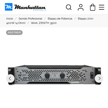
Inicio
Sonido Profesional
Etapas de Potencia
Etapas 200-
400W (4 Ohm)
Work ZENITH 3500
AGOTADO