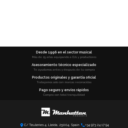
Desde 1996 en el sector musical
Más de 25 años equipando a DJs y productores
Asesoramiento técnico especializado
Te ayudamos antes y después de tu compra
Productos originales y garantía oficial
Trabajamos solo con marcas reconocidas
Pago seguro y envíos rápidos
Compra con total tranquilidad
C/ Teuleries 4, Lleida, 25004, Spain
+34 973 24 17 94