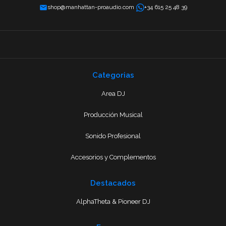
shop@manhattan-proaudio.com
+34 615 25 48 39
Categorias
Area DJ
Producción Musical
Sonido Profesional
Accesorios y Complementos
Destacados
AlphaTheta & Pioneer DJ