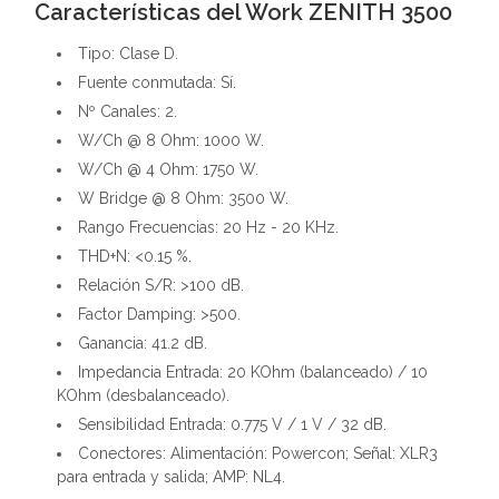
Características del Work ZENITH 3500
Tipo: Clase D.
Fuente conmutada: Sí.
Nº Canales: 2.
W/Ch @ 8 Ohm: 1000 W.
W/Ch @ 4 Ohm: 1750 W.
W Bridge @ 8 Ohm: 3500 W.
Rango Frecuencias: 20 Hz - 20 KHz.
THD+N: <0.15 %.
Relación S/R: >100 dB.
Factor Damping: >500.
Ganancia: 41.2 dB.
Impedancia Entrada: 20 KOhm (balanceado) / 10
KOhm (desbalanceado).
Sensibilidad Entrada: 0.775 V / 1 V / 32 dB.
Conectores: Alimentación: Powercon; Señal: XLR3
para entrada y salida; AMP: NL4.