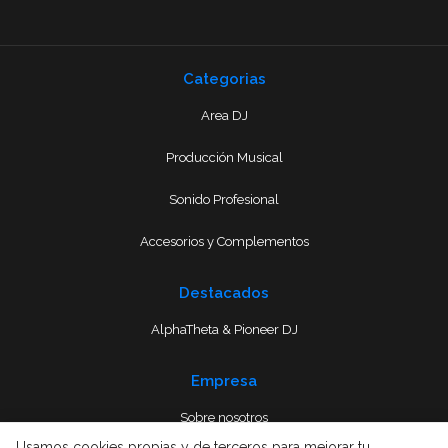
Categorias
Area DJ
Producción Musical
Sonido Profesional
Accesorios y Complementos
Destacados
AlphaTheta & Pioneer DJ
Empresa
Sobre nosotros
Usamos cookies propias y de terceros para mejorar tu