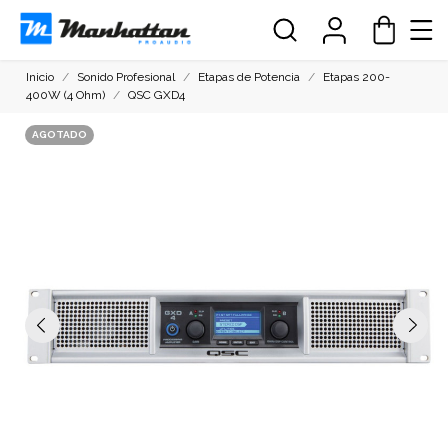
Inicio
Sonido Profesional
Etapas de Potencia
Etapas 200-
400W (4 Ohm)
QSC GXD4
AGOTADO