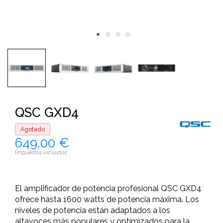
QSC GXD4
Agotado
649,00 €
Impuestos incluidos
El amplificador de potencia profesional QSC GXD4
ofrece hasta 1600 watts de potencia máxima. Los
niveles de potencia están adaptados a los
altavoces más populares y optimizados para la