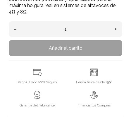
máxima holgura real en sistemas de altavoces de
4Ω y 8Ω.
–
+
Añadir al carrito
Pago Cifrado 100% Seguro
Tienda física desde 1996
Garantía del Fabricante
Financia tus Compras