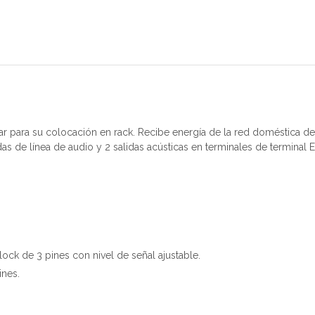
r para su colocación en rack. Recibe energía de la red doméstica de 
as de línea de audio y 2 salidas acústicas en terminales de terminal 
ck de 3 pines con nivel de señal ajustable.
ines.