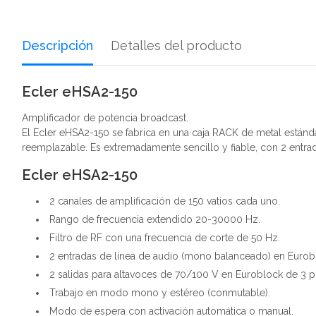
Descripción
Detalles del producto
Ecler eHSA2-150
Amplificador de potencia broadcast.
El Ecler eHSA2-150 se fabrica en una caja RACK de metal estánda
reemplazable. Es extremadamente sencillo y fiable, con 2 entrad
Ecler eHSA2-150
2 canales de amplificación de 150 vatios cada uno.
Rango de frecuencia extendido 20-30000 Hz.
Filtro de RF con una frecuencia de corte de 50 Hz.
2 entradas de línea de audio (mono balanceado) en Euroblo
2 salidas para altavoces de 70/100 V en Euroblock de 3 p
Trabajo en modo mono y estéreo (conmutable).
Modo de espera con activación automática o manual.