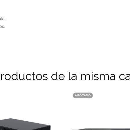
to.
os.
productos de la misma ca
AGOTADO