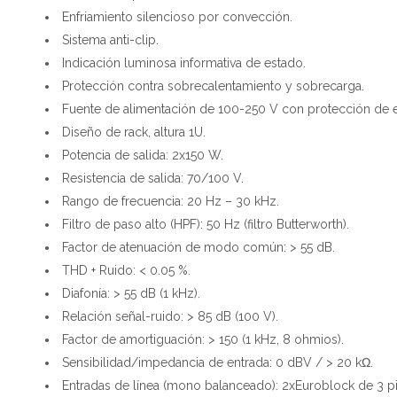
Enfriamiento silencioso por convección.
Sistema anti-clip.
Indicación luminosa informativa de estado.
Protección contra sobrecalentamiento y sobrecarga.
Fuente de alimentación de 100-250 V con protección de e
Diseño de rack, altura 1U.
Potencia de salida: 2x150 W.
Resistencia de salida: 70/100 V.
Rango de frecuencia: 20 Hz – 30 kHz.
Filtro de paso alto (HPF): 50 Hz (filtro Butterworth).
Factor de atenuación de modo común: > 55 dB.
THD + Ruido: < 0.05 %.
Diafonía: > 55 dB (1 kHz).
Relación señal-ruido: > 85 dB (100 V).
Factor de amortiguación: > 150 (1 kHz, 8 ohmios).
Sensibilidad/impedancia de entrada: 0 dBV / > 20 kΩ.
Entradas de línea (mono balanceado): 2xEuroblock de 3 pi