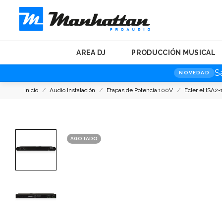
AREA DJ
PRODUCCIÓN MUSICAL
S
NOVEDAD
Inicio
Audio Instalación
Etapas de Potencia 100V
Ecler eHSA2-
AGOTADO