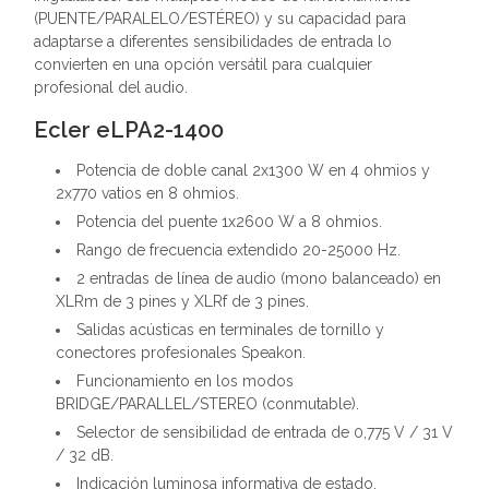
(PUENTE/PARALELO/ESTÉREO) y su capacidad para
adaptarse a diferentes sensibilidades de entrada lo
convierten en una opción versátil para cualquier
profesional del audio.
Ecler eLPA2-1400
Potencia de doble canal 2x1300 W en 4 ohmios y
2x770 vatios en 8 ohmios.
Potencia del puente 1x2600 W a 8 ohmios.
Rango de frecuencia extendido 20-25000 Hz.
2 entradas de línea de audio (mono balanceado) en
XLRm de 3 pines y XLRf de 3 pines.
Salidas acústicas en terminales de tornillo y
conectores profesionales Speakon.
Funcionamiento en los modos
BRIDGE/PARALLEL/STEREO (conmutable).
Selector de sensibilidad de entrada de 0,775 V / 31 V
/ 32 dB.
Indicación luminosa informativa de estado.