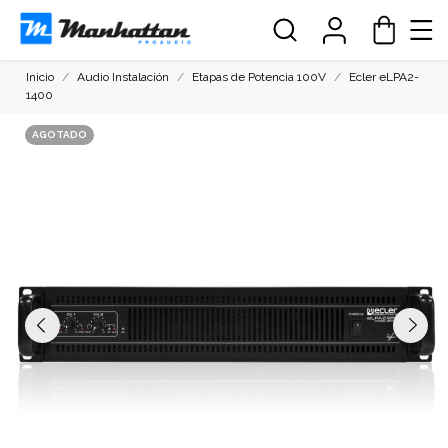
Inicio
Audio Instalación
Etapas de Potencia 100V
Ecler eLPA2-
1400
AGOTADO