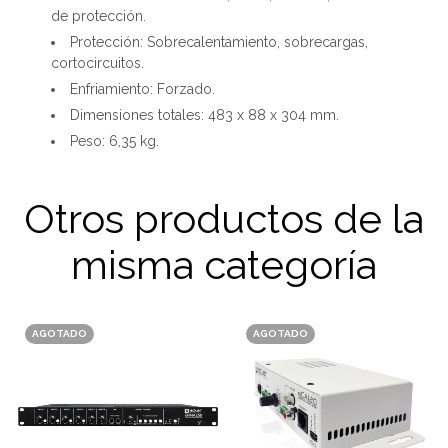
de protección.
Protección: Sobrecalentamiento, sobrecargas,
cortocircuitos.
Enfriamiento: Forzado.
Dimensiones totales: 483 x 88 x 304 mm.
Peso: 6,35 kg.
Otros productos de la
misma categoría
AGOTADO
AGOTADO