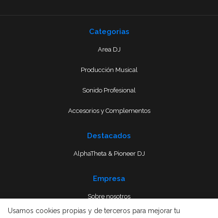
Categorias
Area DJ
Producción Musical
Sonido Profesional
Accesorios y Complementos
Destacados
AlphaTheta & Pioneer DJ
Empresa
Sobre nosotros
Usamos cookies propias y de terceros para mejorar tu
Envío