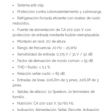
Sistema anti-clip.
Protección contra sobrecalentamiento y sobrecarga.
Refrigeración forzada eficiente con niveles de ruido
reducidos.
Fuente de alimentación de CA 100-240 V con
protección de entrada mediante fusible reemplazable.
Montado en rack, 2U de altura.
Rango de frecuencia: 20 Hz – 25 kHz.
Sensibilidad de entrada: 0,775 V / 31 V / 32 dB.
Factor de atenuación de modo común: > 55 dB.
THD + Ruido: < 0.1 %.
Relación señal-ruido: > 85 dB.
Entradas de línea: 2xXLRm de 3 pines, 2xXLRf de 3
pines.
Salidas de altavoz: 2x Speakon, 2x terminales de
tornillo.
Nutrición: CA 100-240 V, 50/60 Hz.
Indicación: Alimentación, Señal, Recorte, Activación