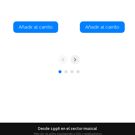
Añadir al carrito
Añadir al carrito
Desde 1996 en el sector musical
Más de 25 años equipando a DJs y productores