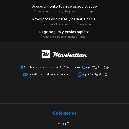
Asesoramiento técnico especializado
Te ayudamos antes y después de tu compra
Productos originales y garantía oficial
Trabajamos solo con marcas reconocidas
Pago seguro y envíos rápidos
Compra con total tranquilidad
C/ Teuleries 4, Lleida, 25004, Spain
+34 973 24 17 94
shop@manhattan-proaudio.com
+34 615 25 48 39
Categorias
Area DJ