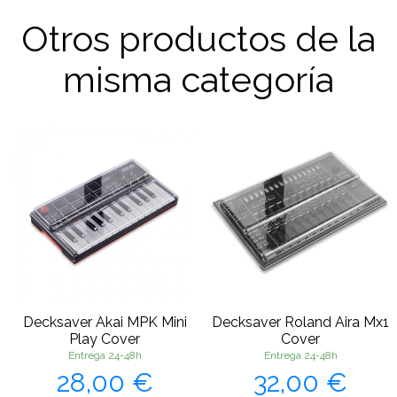
Otros productos de la
misma categoría
Decksaver Akai MPK Mini
Decksaver Roland Aira Mx1
Play Cover
Cover
Entrega 24-48h
Entrega 24-48h
Precio
Precio
28,00 €
32,00 €