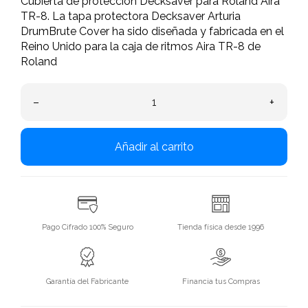
Cubierta de protección Decksaver para Roland Aira
TR-8. La tapa protectora Decksaver Arturia
DrumBrute Cover ha sido diseñada y fabricada en el
Reino Unido para la caja de ritmos Aira TR-8 de
Roland
–
+
Añadir al carrito
Pago Cifrado 100% Seguro
Tienda física desde 1996
Garantía del Fabricante
Financia tus Compras