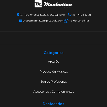
C/ Teuleries 4, Lleida, 25004, Spain
+34 973 24 17 94
shop@manhattan-proaudio.com
+34 615 25 48 39
Categorias
Area DJ
Producción Musical
Sonido Profesional
Accesorios y Complementos
Destacados