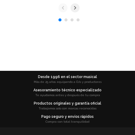
Desde 1996 en el sector musical
Más de 25 años equipando a DJs y productores
Asesoramiento técnico especializado
Te ayudamos antes y después de tu compra
Productos originales y garantía oficial
Trabajamos solo con marcas reconocidas
Pago seguro y envíos rápidos
Compra con total tranquilidad