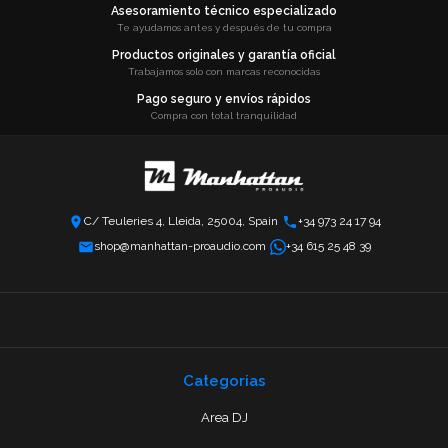
Asesoramiento técnico especializado
Te ayudamos antes y después de tu compra
Productos originales y garantía oficial
Trabajamos solo con marcas reconocidas
Pago seguro y envíos rápidos
Compra con total tranquilidad
C/ Teuleries 4, Lleida, 25004, Spain
+34 973 24 17 94
shop@manhattan-proaudio.com
+34 615 25 48 39
Categorias
Area DJ