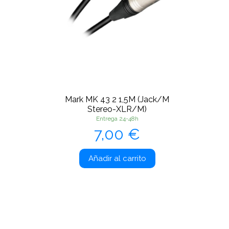
Mark MK 43 2 1,5M (Jack/M
Stereo-XLR/M)
Entrega 24-48h
Precio
7,00 €
Añadir al carrito