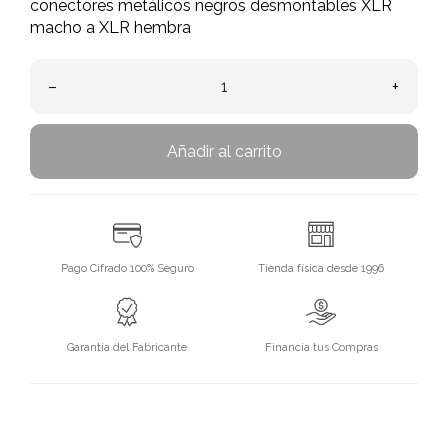
conectores metálicos negros desmontables XLR
macho a XLR hembra
–
+
Añadir al carrito
Pago Cifrado 100% Seguro
Tienda física desde 1996
Garantía del Fabricante
Financia tus Compras