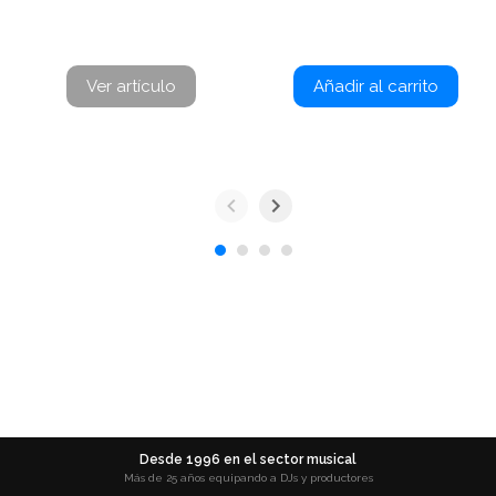
Ver artículo
Añadir al carrito
Desde 1996 en el sector musical
Más de 25 años equipando a DJs y productores